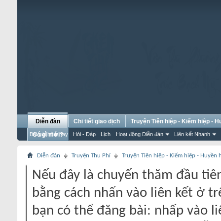
Diễn đàn
Chi tiết giao dịch
Truyện Tiên hiệp - Kiếm hiệp - 
Bài gửi hôm nay
Có gì mới?
Hỏi - Đáp
Lịch
Hoạt động Diễn đàn
Liên kết Nhanh
Diễn đàn
Truyện Thu Phí
Truyện Tiên hiệp - Kiếm hiệp - Huyền
Nếu đây là chuyến thăm đầu tiên
bằng cách nhấn vào liên kết ở tr
bạn có thể đăng bài: nhấp vào li