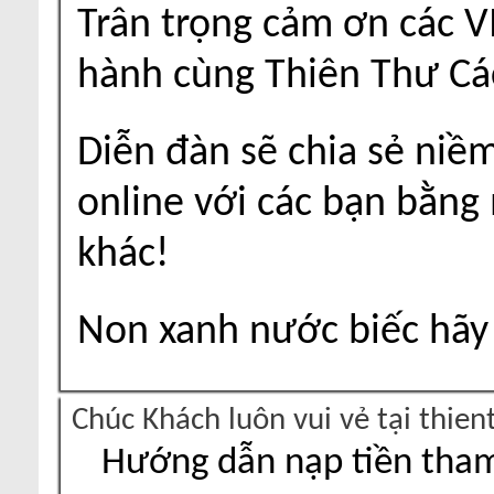
Trân trọng cảm ơn các V
hành cùng Thiên Thư Cá
Diễn đàn sẽ chia sẻ niề
online với các bạn bằng
khác!
Non xanh nước biếc hãy 
Chúc Khách luôn vui vẻ tại thie
Hướng dẫn nạp tiền tham