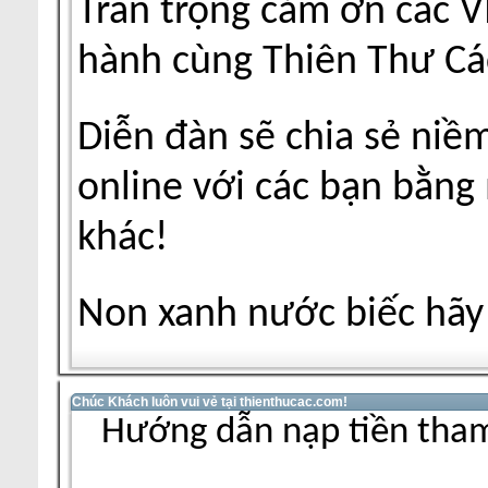
Trân trọng cảm ơn các V
hành cùng Thiên Thư Cá
Diễn đàn sẽ chia sẻ niề
online với các bạn bằng
khác!
Non xanh nước biếc hãy 
Chúc Khách luôn vui vẻ tại thienthucac.com!
Hướng dẫn nạp tiền tham