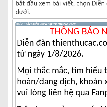
bắt đầu xem bài viết, chọn Diễ
dưới.
Chúc Khách luôn vui vẻ tại thienthucac.com!
THÔNG BÁO 
Diễn đàn thienthucac.c
từ ngày 1/8/2026.
Mọi thắc mắc, tìm hiểu 
hoàn/đang dịch, khoản xu
vui lòng liên hệ qua Fa