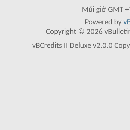
Múi giờ GMT +7
Powered by
vB
Copyright © 2026 vBulletin 
vBCredits II Deluxe v2.0.0 Co