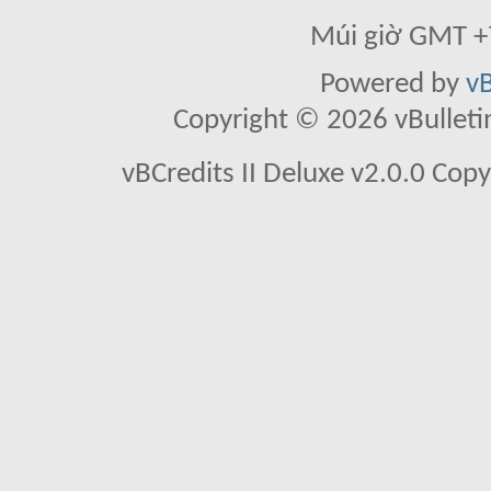
Múi giờ GMT +7
Powered by
vB
Copyright © 2026 vBulletin 
vBCredits II Deluxe v2.0.0 Co