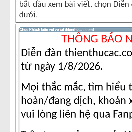
bắt đầu xem bài viết, chọn Diễ
dưới.
Chúc Khách luôn vui vẻ tại thienthucac.com!
THÔNG BÁO 
Diễn đàn thienthucac.c
từ ngày 1/8/2026.
Mọi thắc mắc, tìm hiểu 
hoàn/đang dịch, khoản xu
vui lòng liên hệ qua Fa