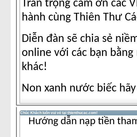
Trân trọng cảm ơn các V
hành cùng Thiên Thư Cá
Diễn đàn sẽ chia sẻ niề
online với các bạn bằng
khác!
Non xanh nước biếc hãy 
Chúc Khách luôn vui vẻ tại thienthucac.com!
Hướng dẫn nạp tiền tham