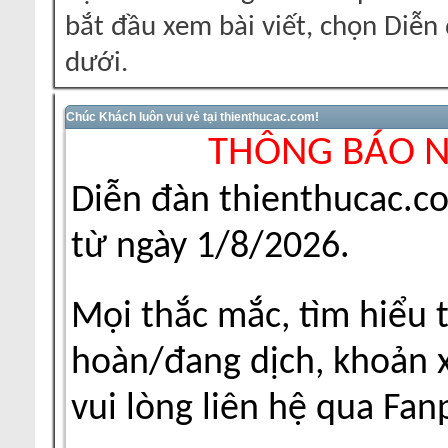
bắt đầu xem bài viết, chọn Diễ
dưới.
Chúc Khách luôn vui vẻ tại thienthucac.com!
THÔNG BÁO 
Diễn đàn thienthucac.c
từ ngày 1/8/2026.
Mọi thắc mắc, tìm hiểu 
hoàn/đang dịch, khoản xu
vui lòng liên hệ qua Fa