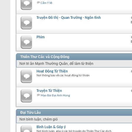
Cẩm Y Vệ
Truyện Đô thị - Quan Trường - Ngôn tình
Phim
Thiên Thư Các và Cộng Đồng
Nơi tri ân Mạnh Thường Quân, để làm từ thiện
Hoạt Động Từ Thiện
Nơi thông báo về các hoạt động từ thiện
Truyện Từ Thiện
Mạo Bài Đại Anh Hùng
Đại Tửu Lâu
Nơi bình luận, chém gió
Bình Luận & Góp ý
Nơi bình luận, góp ý các bộ truyện do Thiên Thư Các dịch.