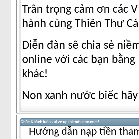
Trân trọng cảm ơn các V
hành cùng Thiên Thư Cá
Diễn đàn sẽ chia sẻ niề
online với các bạn bằng
khác!
Non xanh nước biếc hãy 
Chúc Khách luôn vui vẻ tại thienthucac.com!
Hướng dẫn nạp tiền tham