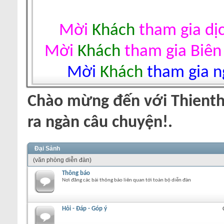
Mời
Khách
tham gia dị
Mời
Khách
tham gia Biên
Mời
Khách
tham gia ng
Chào mừng đến với Thienth
ra ngàn câu chuyện!.
Đại Sảnh
(văn phòng diễn đàn)
Thông báo
Nơi đăng các bài thông báo liên quan tới toàn bộ diễn đàn
Hỏi - Đáp - Góp ý