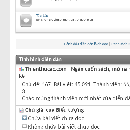
Tửu Lâu
Nơi chém gió về mọi thứ trên trời dưới biển
Đánh dấu diễn đàn là đã đọc
|
Danh sách B
Tình hình diễn đàn
Thienthucac.com - Ngàn cuốn sách, mở ra 
kê
Chủ đề
167
Bài viết
45,091
Thành viên
66
3
Chào mừng thành viên mới nhất của diễn đ
Chú giải của Biểu tượng
Chứa bài viết chưa đọc
Không chứa bài viết chưa đọc