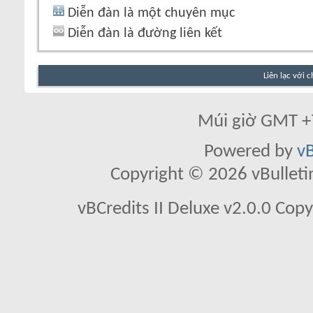
Diễn đàn là một chuyên mục
Diễn đàn là đường liên kết
Liên lạc với 
Múi giờ GMT +7
Powered by
vB
Copyright © 2026 vBulletin 
vBCredits II Deluxe v2.0.0 Co