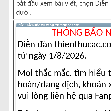
bắt đầu xem bài viết, chọn Diễ
dưới.
Chúc Khách luôn vui vẻ tại thienthucac.com!
THÔNG BÁO 
Diễn đàn thienthucac.c
từ ngày 1/8/2026.
Mọi thắc mắc, tìm hiểu 
hoàn/đang dịch, khoản xu
vui lòng liên hệ qua Fa