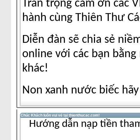
Trân trọng cảm ơn các V
hành cùng Thiên Thư Cá
Diễn đàn sẽ chia sẻ niề
online với các bạn bằng
khác!
Non xanh nước biếc hãy 
Chúc Khách luôn vui vẻ tại thienthucac.com!
Hướng dẫn nạp tiền tham