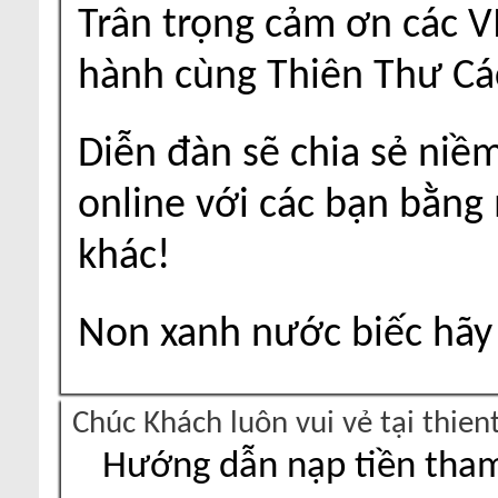
Trân trọng cảm ơn các V
hành cùng Thiên Thư Cá
Diễn đàn sẽ chia sẻ niề
online với các bạn bằng
khác!
Non xanh nước biếc hãy 
Chúc Khách luôn vui vẻ tại thie
Hướng dẫn nạp tiền tham