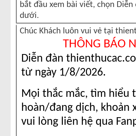
bắt đầu xem bài viết, chọn Diễ
dưới.
Chúc Khách luôn vui vẻ tại thie
THÔNG BÁO 
Diễn đàn thienthucac.c
từ ngày 1/8/2026.
Mọi thắc mắc, tìm hiểu t
hoàn/đang dịch, khoản xu
vui lòng liên hệ qua Fa