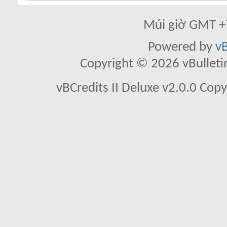
Múi giờ GMT +7
Powered by
vB
Copyright © 2026 vBulletin 
vBCredits II Deluxe v2.0.0 Co