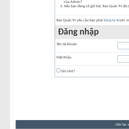
của Admin?
Nếu bạn đang cố gửi bài, Ban Quản Trị đã 
Ban Quản Trị yêu cầu bạn phải
Đăng ký
trước mớ
Đăng nhập
Tên tài khoản:
Mật Khẩu:
Ghi nhớ?
Liên lạc 