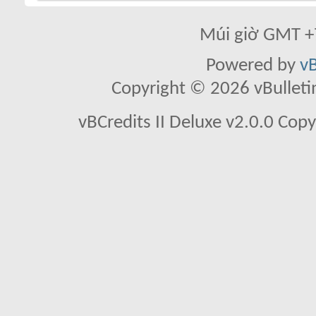
Múi giờ GMT +7
Powered by
vB
Copyright © 2026 vBulletin 
vBCredits II Deluxe v2.0.0 Co