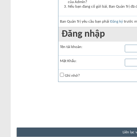
của Admin?
Nếu bạn đang cố gửi bài, Ban Quản Trị đã 
Ban Quản Trị yêu cầu bạn phải
Đăng ký
trước mớ
Đăng nhập
Tên tài khoản:
Mật Khẩu:
Ghi nhớ?
Liên lạc 