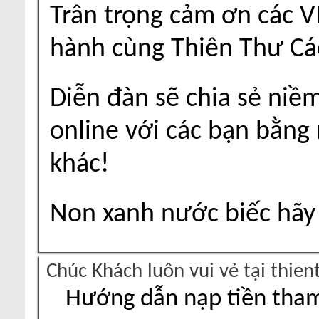
Trân trọng cảm ơn các V
hành cùng Thiên Thư Cá
Diễn đàn sẽ chia sẻ niề
online với các bạn bằng
khác!
Non xanh nước biếc hãy 
Chúc Khách luôn vui vẻ tại thie
Hướng dẫn nạp tiền tham