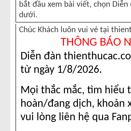
bắt đầu xem bài viết, chọn Diễ
dưới.
Chúc Khách luôn vui vẻ tại thie
THÔNG BÁO 
Diễn đàn thienthucac.c
từ ngày 1/8/2026.
Mọi thắc mắc, tìm hiểu t
hoàn/đang dịch, khoản xu
vui lòng liên hệ qua Fa