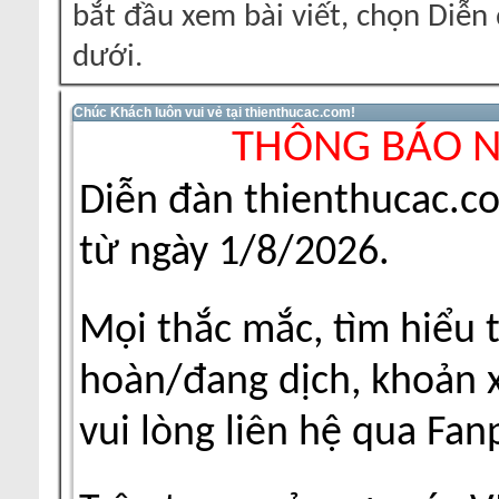
bắt đầu xem bài viết, chọn Diễ
dưới.
Chúc Khách luôn vui vẻ tại thienthucac.com!
THÔNG BÁO 
Diễn đàn thienthucac.c
từ ngày 1/8/2026.
Mọi thắc mắc, tìm hiểu 
hoàn/đang dịch, khoản xu
vui lòng liên hệ qua Fa