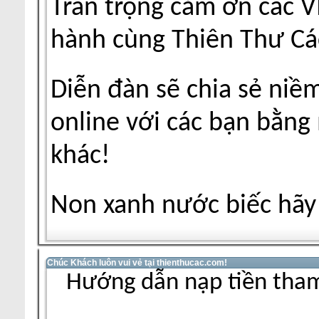
Trân trọng cảm ơn các V
hành cùng Thiên Thư Cá
Diễn đàn sẽ chia sẻ niề
online với các bạn bằng
khác!
Non xanh nước biếc hãy 
Chúc Khách luôn vui vẻ tại thienthucac.com!
Hướng dẫn nạp tiền tham