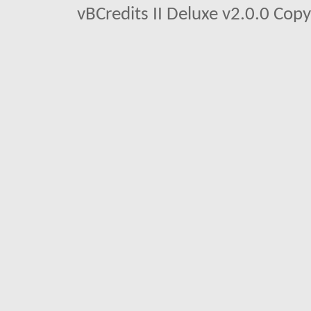
vBCredits II Deluxe v2.0.0 Co