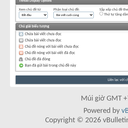
Thread Display Options
Xem chủ đề từ
Phân loại chủ đề:
Sắp xếp chủ đề th
Thứ tự tăng dầ
Chú giải biểu tượng
Chứa bài viết chưa đọc
Chứa bài viết chưa đọc
Chủ đề nóng với bài viết chưa đọc
Chủ đề nóng với bài viết đã đọc
Chủ đề đã đóng
Bạn đã gửi bài trong chủ đề này
Liên lạc với 
Múi giờ GMT +7
Powered by
vB
Copyright © 2026 vBulletin 