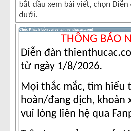
bắt đầu xem bài viết, chọn Diễ
dưới.
Chúc Khách luôn vui vẻ tại thienthucac.com!
THÔNG BÁO 
Diễn đàn thienthucac.c
từ ngày 1/8/2026.
Mọi thắc mắc, tìm hiểu 
hoàn/đang dịch, khoản xu
vui lòng liên hệ qua Fa