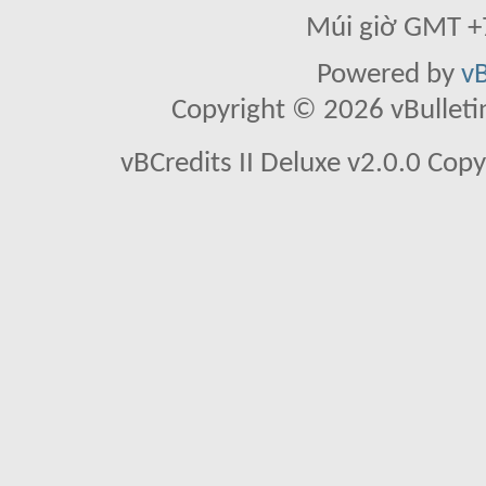
Múi giờ GMT +7
Powered by
vB
Copyright © 2026 vBulletin 
vBCredits II Deluxe v2.0.0 Co