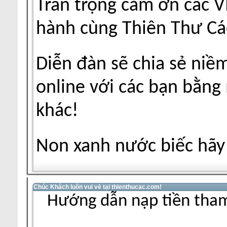
Trân trọng cảm ơn các V
hành cùng Thiên Thư Cá
Diễn đàn sẽ chia sẻ niề
online với các bạn bằng
khác!
Non xanh nước biếc hãy 
Chúc Khách luôn vui vẻ tại thienthucac.com!
Hướng dẫn nạp tiền tham