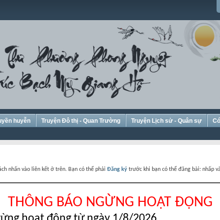
Huyền huyễn
Truyện Đô thị - Quan Trường
Truyện Lịch sử - Quân sự
Có
ch nhấn vào liên kết ở trên. Bạn có thể phải
Đăng ký
trước khi bạn có thể đăng bài: nhấp và
THÔNG BÁO NGỪNG HOẠT ĐỘNG
ừng hoạt động từ ngày 1/8/2026.