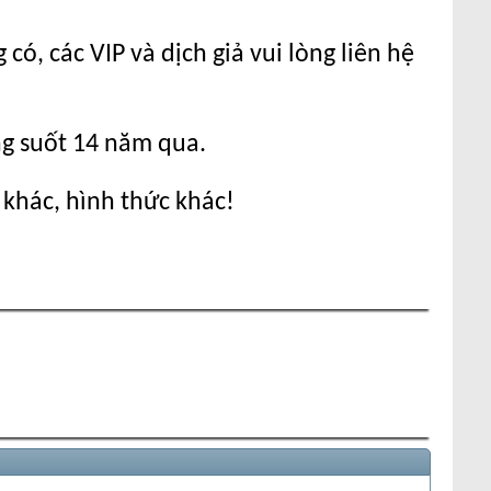
ó, các VIP và dịch giả vui lòng liên hệ
ng suốt 14 năm qua.
 khác, hình thức khác!