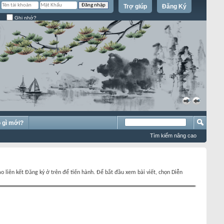
Trợ giúp
Đăng Ký
Ghi nhớ?
»
«
 gì mới?
Tìm kiếm nâng cao
o liên kết Đăng ký ở trên để tiến hành. Để bắt đầu xem bài viết, chọn Diễn