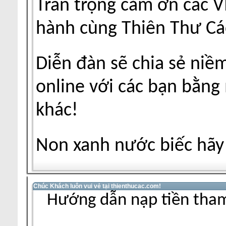
Trân trọng cảm ơn các V
hành cùng Thiên Thư Cá
Diễn đàn sẽ chia sẻ niề
online với các bạn bằng
khác!
Non xanh nước biếc hãy 
Chúc Khách luôn vui vẻ tại thienthucac.com!
Hướng dẫn nạp tiền tham