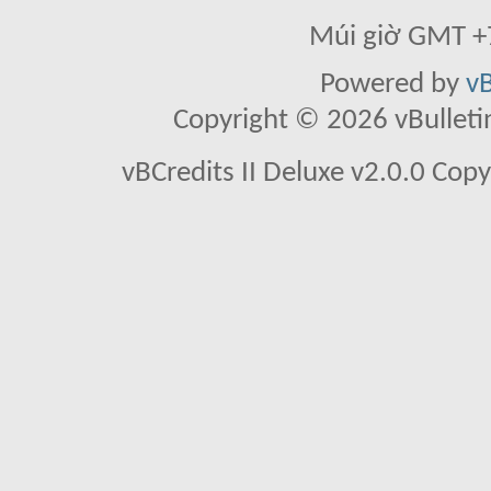
Múi giờ GMT +7
Powered by
vB
Copyright © 2026 vBulletin 
vBCredits II Deluxe v2.0.0 Co