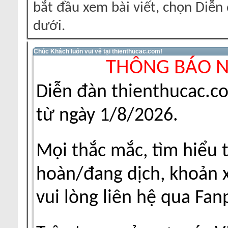
bắt đầu xem bài viết, chọn Diễ
dưới.
Chúc Khách luôn vui vẻ tại thienthucac.com!
THÔNG BÁO 
Diễn đàn thienthucac.c
từ ngày 1/8/2026.
Mọi thắc mắc, tìm hiểu 
hoàn/đang dịch, khoản xu
vui lòng liên hệ qua Fa