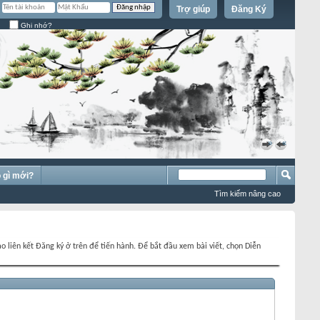
Trợ giúp
Đăng Ký
Ghi nhớ?
»
«
 gì mới?
Tìm kiếm nâng cao
o liên kết Đăng ký ở trên để tiến hành. Để bắt đầu xem bài viết, chọn Diễn