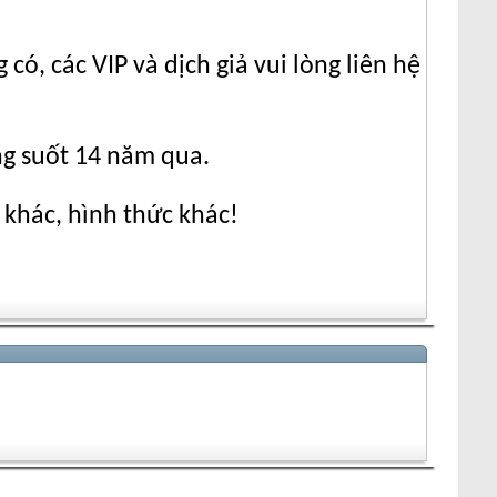
ó, các VIP và dịch giả vui lòng liên hệ
ng suốt 14 năm qua.
 khác, hình thức khác!