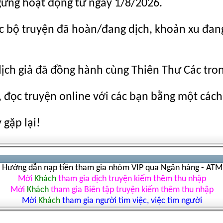
gừng hoạt động từ ngày 1/8/2026.
c bộ truyện đã hoàn/đang dịch, khoản xu đang c
dịch giả đã đồng hành cùng Thiên Thư Các tro
 đọc truyện online với các bạn bằng một cách
gặp lại!
Hướng dẫn nạp tiền tham gia nhóm VIP qua Ngân hàng - ATM
Mời
Khách
tham gia dịch truyện kiếm thêm thu nhập
Mời
Khách
tham gia Biên tập truyện kiếm thêm thu nhập
Mời
Khách
tham gia người tìm việc, việc tìm người