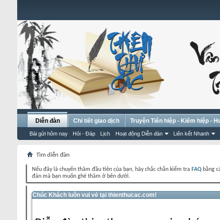
Diễn đàn
Chi tiết giao dịch
Truyện Tiên hiệp - Kiếm hiệp - 
Bài gửi hôm nay
Hỏi - Đáp
Lịch
Hoạt động Diễn đàn
Liên kết Nhanh
Tìm diễn đàn
Nếu đây là chuyến thăm đầu tiên của bạn, hãy chắc chắn kiểm tra
FAQ
bằng cá
đàn mà bạn muốn ghé thăm ở bên dưới.
Chúc Khách luôn vui vẻ tại thienthucac.com!