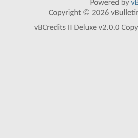
Powered by
vB
Copyright © 2026 vBulletin 
vBCredits II Deluxe v2.0.0 Co