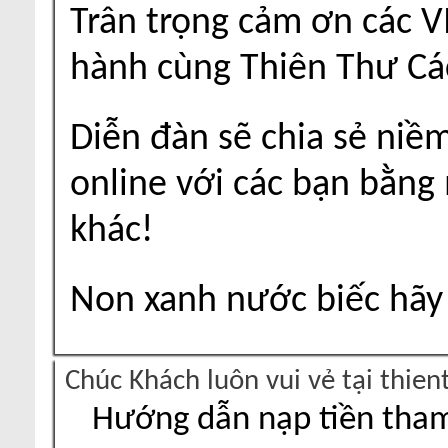
Trân trọng cảm ơn các V
hành cùng Thiên Thư Cá
Diễn đàn sẽ chia sẻ niề
online với các bạn bằng
khác!
Non xanh nước biếc hãy 
Chúc Khách luôn vui vẻ tại thie
Hướng dẫn nạp tiền tham