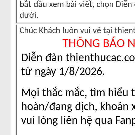
bắt đầu xem bài viết, chọn Diễ
dưới.
Chúc Khách luôn vui vẻ tại thie
THÔNG BÁO 
Diễn đàn thienthucac.c
từ ngày 1/8/2026.
Mọi thắc mắc, tìm hiểu t
hoàn/đang dịch, khoản xu
vui lòng liên hệ qua Fa