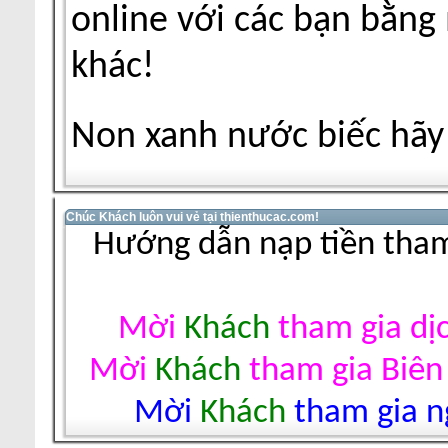
online với các bạn bằng
khác!
Non xanh nước biếc hãy 
Chúc Khách luôn vui vẻ tại thienthucac.com!
Hướng dẫn nạp tiền tham
Mời
Khách
tham gia dị
Mời
Khách
tham gia Biên
Mời
Khách
tham gia ng