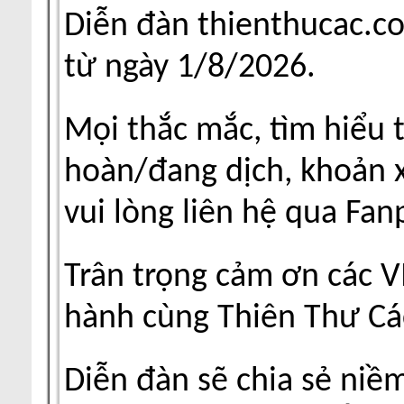
Diễn đàn thienthucac.c
từ ngày 1/8/2026.
Mọi thắc mắc, tìm hiểu 
hoàn/đang dịch, khoản xu
vui lòng liên hệ qua Fa
Trân trọng cảm ơn các V
hành cùng Thiên Thư Cá
Diễn đàn sẽ chia sẻ niề