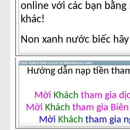
online với các bạn bằng
khác!
Non xanh nước biếc hãy 
Chúc Khách luôn vui vẻ tại thienthucac.com!
Hướng dẫn nạp tiền tham
Mời
Khách
tham gia dị
Mời
Khách
tham gia Biên
Mời
Khách
tham gia ng