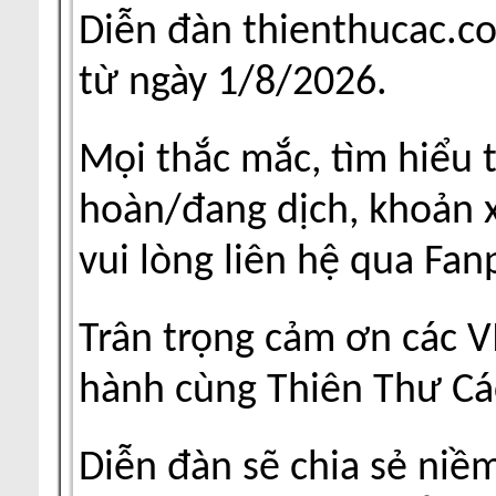
Diễn đàn thienthucac.c
từ ngày 1/8/2026.
Mọi thắc mắc, tìm hiểu 
hoàn/đang dịch, khoản xu
vui lòng liên hệ qua Fa
Trân trọng cảm ơn các V
hành cùng Thiên Thư Cá
Diễn đàn sẽ chia sẻ niề