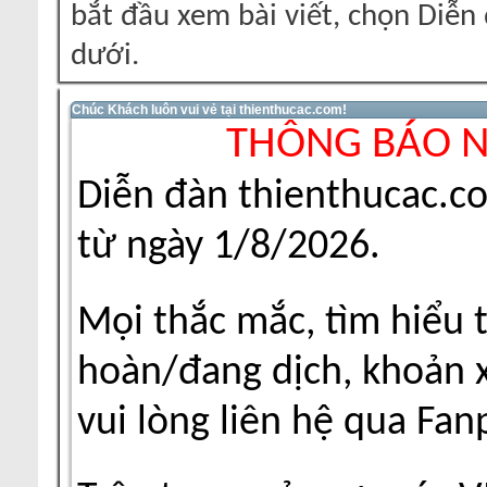
bắt đầu xem bài viết, chọn Diễ
dưới.
Chúc Khách luôn vui vẻ tại thienthucac.com!
THÔNG BÁO 
Diễn đàn thienthucac.c
từ ngày 1/8/2026.
Mọi thắc mắc, tìm hiểu 
hoàn/đang dịch, khoản xu
vui lòng liên hệ qua Fa