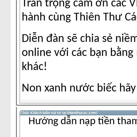
Trân trọng cảm ơn các V
hành cùng Thiên Thư Cá
Diễn đàn sẽ chia sẻ niề
online với các bạn bằng
khác!
Non xanh nước biếc hãy 
Chúc Khách luôn vui vẻ tại thienthucac.com!
Hướng dẫn nạp tiền tham