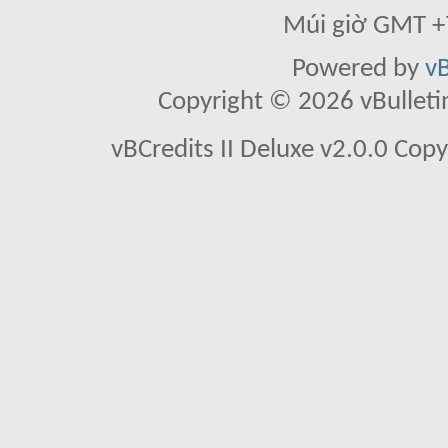
Múi giờ GMT +7
Powered by
vB
Copyright © 2026 vBulletin 
vBCredits II Deluxe v2.0.0 Co