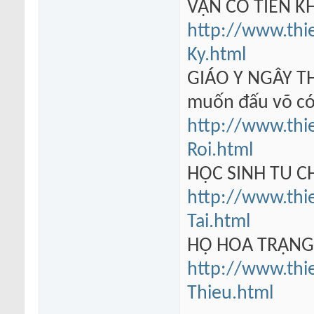
VẠN CỔ TIÊN KH
http://www.thi
Ky.html
GIÁO Y NGÂY TH
muốn đấu võ có
http://www.thi
Roi.html
HỌC SINH TU 
http://www.thi
Tai.html
HỘ HOA TRẠN
http://www.thi
Thieu.html