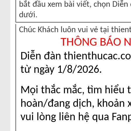
bắt đầu xem bài viết, chọn Diễ
dưới.
Chúc Khách luôn vui vẻ tại thie
THÔNG BÁO 
Diễn đàn thienthucac.c
từ ngày 1/8/2026.
Mọi thắc mắc, tìm hiểu t
hoàn/đang dịch, khoản xu
vui lòng liên hệ qua Fa