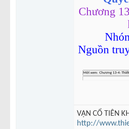
Chương 13-
Nhóm
Nguồn tru
VẠN CỔ TIÊN KH
http://www.thi