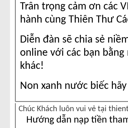
Trân trọng cảm ơn các V
hành cùng Thiên Thư Cá
Diễn đàn sẽ chia sẻ niề
online với các bạn bằng
khác!
Non xanh nước biếc hãy 
Chúc Khách luôn vui vẻ tại thie
Hướng dẫn nạp tiền tham