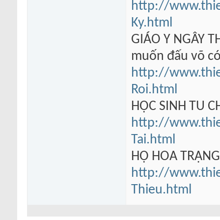
http://www.thi
Ky.html
GIÁO Y NGÂY TH
muốn đấu võ có
http://www.thi
Roi.html
HỌC SINH TU 
http://www.thi
Tai.html
HỘ HOA TRẠN
http://www.thi
Thieu.html