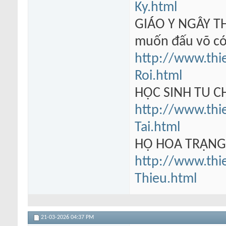
Ky.html
GIÁO Y NGÂY TH
muốn đấu võ có
http://www.thi
Roi.html
HỌC SINH TU 
http://www.thi
Tai.html
HỘ HOA TRẠN
http://www.thi
Thieu.html
21-03-2026
04:37 PM