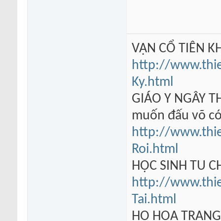
VẠN CỔ TIÊN KH
http://www.thi
Ky.html
GIÁO Y NGÂY TH
muốn đấu võ có
http://www.thi
Roi.html
HỌC SINH TU 
http://www.thi
Tai.html
HỘ HOA TRẠN