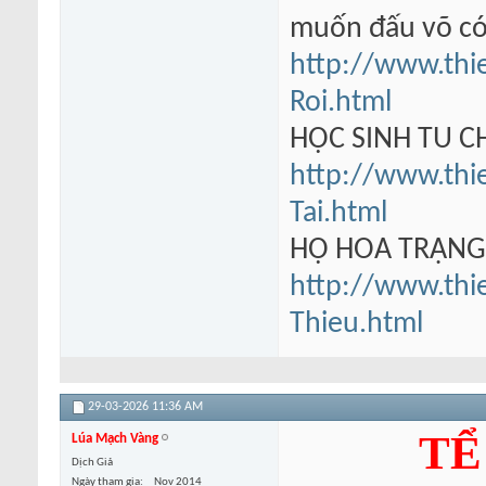
muốn đấu võ có
http://www.thi
Roi.html
HỌC SINH TU 
http://www.thi
Tai.html
HỘ HOA TRẠN
http://www.thi
Thieu.html
29-03-2026
11:36 AM
TỂ
Lúa Mạch Vàng
Dịch Giả
Ngày tham gia
Nov 2014