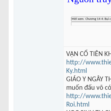
VẠN CỔ TIÊN KH
http://www.thi
Ky.html
GIÁO Y NGÂY TH
muốn đấu võ có
http://www.thi
Roi.html