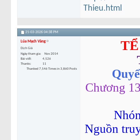
Thieu.html
21-03-2026
04:38 PM
TỂ
Lúa Mạch Vàng
Dịch Giả
Ngày tham gia
Nov 2014
Bài viết
4,526
Thanks
11
Thanked 7,546 Times in 3,860 Posts
Quyển
Chương 13-
Nhóm
Nguồn tru