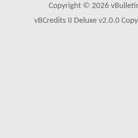
Copyright © 2026 vBulletin 
vBCredits II Deluxe v2.0.0 Co