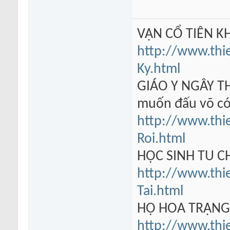
VẠN CỔ TIÊN KH
http://www.thi
Ky.html
GIÁO Y NGÂY TH
muốn đấu võ có
http://www.thi
Roi.html
HỌC SINH TU 
http://www.thi
Tai.html
HỘ HOA TRẠN
http://www.thi