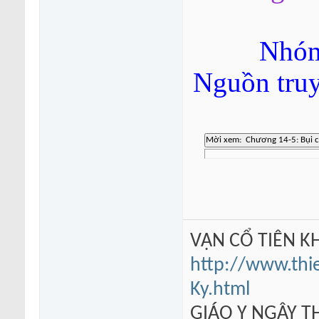
Nhóm
Nguồn tru
VẠN CỔ TIÊN KH
http://www.thi
Ky.html
GIÁO Y NGÂY TH