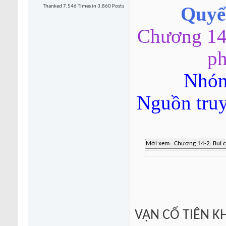
Thanked 7,546 Times in 3,860 Posts
Quyển
Chương 14
ph
Nhóm
Nguồn tru
VẠN CỔ TIÊN KH