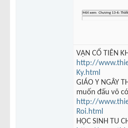
VẠN CỔ TIÊN KH
http://www.thi
Ky.html
GIÁO Y NGÂY TH
muốn đấu võ có
http://www.thi
Roi.html
HỌC SINH TU 