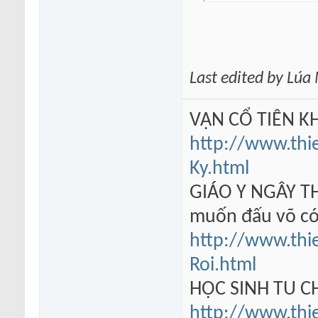
Last edited by Lú
VẠN CỔ TIÊN KH
http://www.thi
Ky.html
GIÁO Y NGÂY TH
muốn đấu võ có
http://www.thi
Roi.html
HỌC SINH TU 
http://www.thi