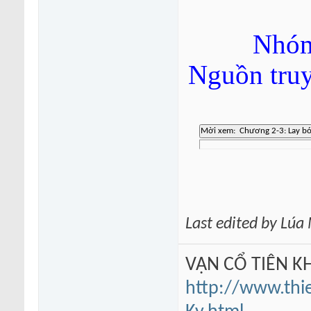
Nhóm
Nguồn tru
Last edited by Lú
VẠN CỔ TIÊN KH
http://www.thi