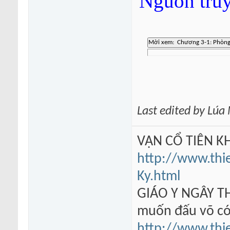
Nguồn tru
Last edited by Lú
VẠN CỔ TIÊN KH
http://www.thi
Ky.html
GIÁO Y NGÂY TH
muốn đấu võ có
http://www.thi