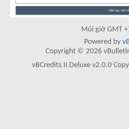
Liên lạc với 
Múi giờ GMT +7
Powered by
vB
Copyright © 2026 vBulletin 
vBCredits II Deluxe v2.0.0 Co