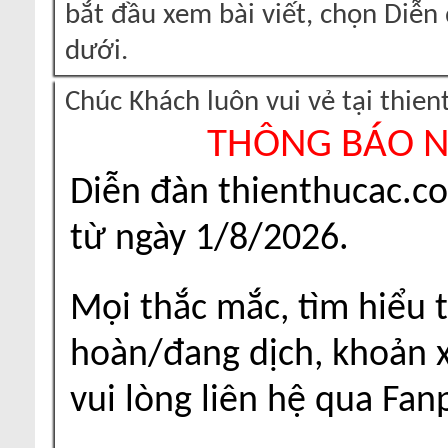
bắt đầu xem bài viết, chọn Diễ
dưới.
Chúc Khách luôn vui vẻ tại thie
THÔNG BÁO 
Diễn đàn thienthucac.c
từ ngày 1/8/2026.
Mọi thắc mắc, tìm hiểu t
hoàn/đang dịch, khoản xu
vui lòng liên hệ qua Fa