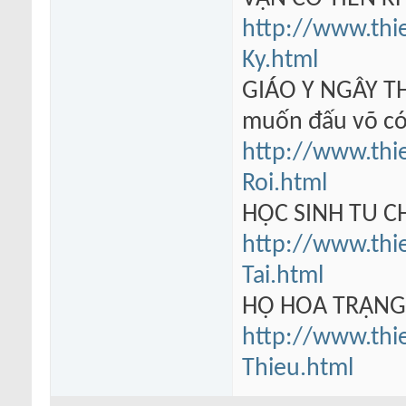
http://www.thi
Ky.html
GIÁO Y NGÂY TH
muốn đấu võ có
http://www.thi
Roi.html
HỌC SINH TU 
http://www.thi
Tai.html
HỘ HOA TRẠN
http://www.thi
Thieu.html