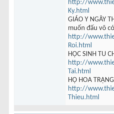
http://www.thi
Ky.html
GIÁO Y NGÂY TH
muốn đấu võ có
http://www.thi
Roi.html
HỌC SINH TU 
http://www.thi
Tai.html
HỘ HOA TRẠN
http://www.thi
Thieu.html