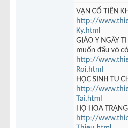
VẠN CỔ TIÊN KH
http://www.thi
Ky.html
GIÁO Y NGÂY TH
muốn đấu võ có
http://www.thi
Roi.html
HỌC SINH TU 
http://www.thi
Tai.html
HỘ HOA TRẠN
http://www.thi