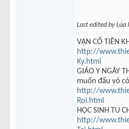
Last edited by Lú
VẠN CỔ TIÊN KH
http://www.thi
Ky.html
GIÁO Y NGÂY TH
muốn đấu võ có
http://www.thi
Roi.html
HỌC SINH TU 
http://www.thi