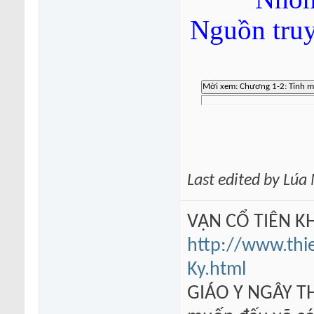
Nguồn tru
Last edited by Lú
VẠN CỔ TIÊN KH
http://www.thi
Ky.html
GIÁO Y NGÂY TH