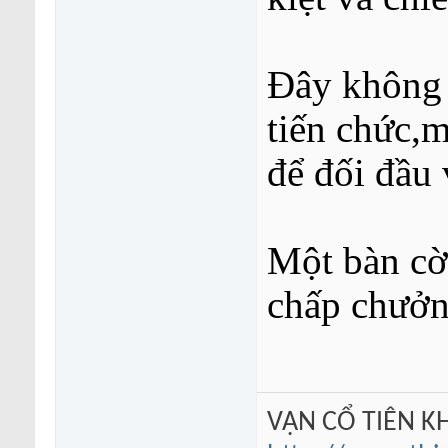
Đây không 
tiến chức,m
để đối đầu 
Một bàn cờ
chấp chưởn
VẠN CỔ TIÊN KH