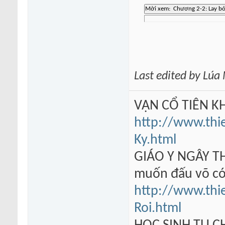
Last edited by Lú
VẠN CỔ TIÊN KH
http://www.thi
Ky.html
GIÁO Y NGÂY TH
muốn đấu võ có
http://www.thi
Roi.html