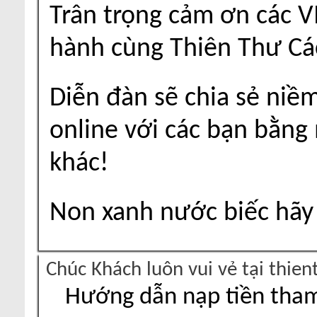
Trân trọng cảm ơn các V
hành cùng Thiên Thư Cá
Diễn đàn sẽ chia sẻ niề
online với các bạn bằng
khác!
Non xanh nước biếc hãy 
Chúc Khách luôn vui vẻ tại thie
Hướng dẫn nạp tiền tham