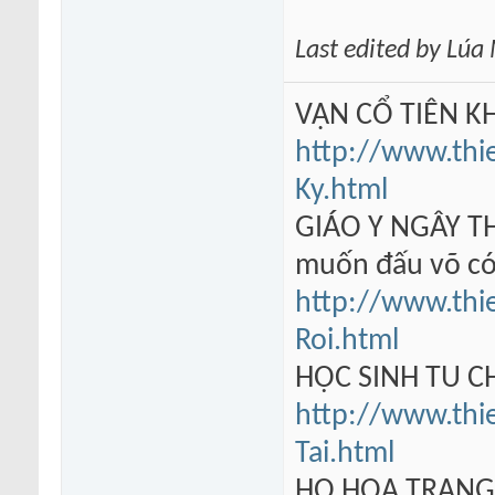
Last edited by Lú
VẠN CỔ TIÊN KH
http://www.thi
Ky.html
GIÁO Y NGÂY TH
muốn đấu võ có
http://www.thi
Roi.html
HỌC SINH TU 
http://www.thi
Tai.html
HỘ HOA TRẠN