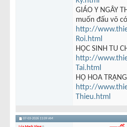
Ky.html
GIÁO Y NGÂY TH
muốn đấu võ có
http://www.thi
Roi.html
HỌC SINH TU 
http://www.thi
Tai.html
HỘ HOA TRẠN
http://www.thi
Thieu.html
07-03-2026
11:09 AM
Lúa Mạch Vàng