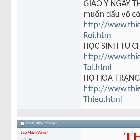
GIÁO Y NGÂY TH
muốn đấu võ có
http://www.thi
Roi.html
HỌC SINH TU 
http://www.thi
Tai.html
HỘ HOA TRẠN
http://www.thi
Thieu.html
29-03-2026
11:26 AM
TH
Lúa Mạch Vàng
Dịch Giả