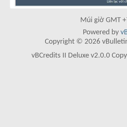
Liên lạc với 
Múi giờ GMT +7
Powered by
vB
Copyright © 2026 vBulletin 
vBCredits II Deluxe v2.0.0 Co