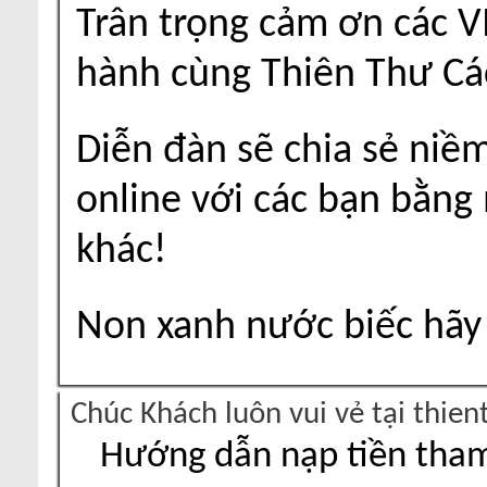
Trân trọng cảm ơn các V
hành cùng Thiên Thư Cá
Diễn đàn sẽ chia sẻ niề
online với các bạn bằng
khác!
Non xanh nước biếc hãy 
Chúc Khách luôn vui vẻ tại thie
Hướng dẫn nạp tiền tham