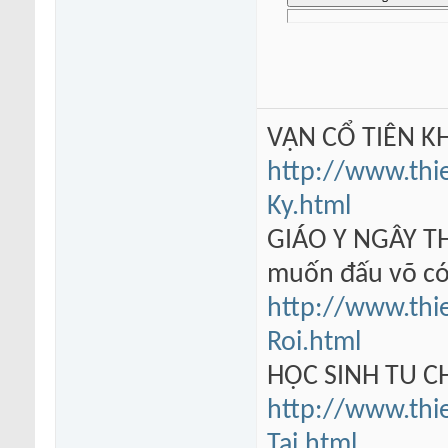
VẠN CỔ TIÊN KH
http://www.thi
Ky.html
GIÁO Y NGÂY TH
muốn đấu võ có
http://www.thi
Roi.html
HỌC SINH TU 
http://www.thi
Tai.html