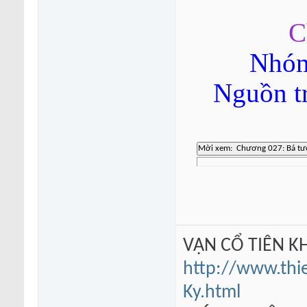
C
Nhóm
Nguồn t
VẠN CỔ TIÊN KH
http://www.thi
Ky.html