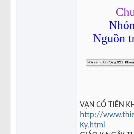
Chư
Nhóm
Nguồn t
VẠN CỔ TIÊN KH
http://www.thi
Ky.html