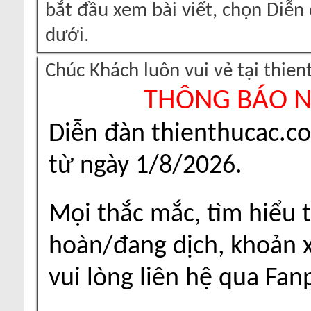
bắt đầu xem bài viết, chọn Diễ
dưới.
Chúc Khách luôn vui vẻ tại thie
THÔNG BÁO 
Diễn đàn thienthucac.c
từ ngày 1/8/2026.
Mọi thắc mắc, tìm hiểu t
hoàn/đang dịch, khoản xu
vui lòng liên hệ qua Fa