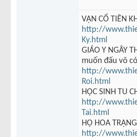
VẠN CỔ TIÊN KH
http://www.thi
Ky.html
GIÁO Y NGÂY TH
muốn đấu võ có
http://www.thi
Roi.html
HỌC SINH TU 
http://www.thi
Tai.html
HỘ HOA TRẠN
http://www.thi