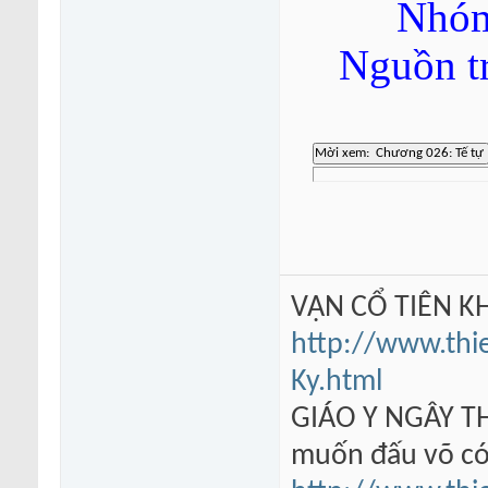
Nhóm
Nguồn t
VẠN CỔ TIÊN KH
http://www.thi
Ky.html
GIÁO Y NGÂY TH
muốn đấu võ có