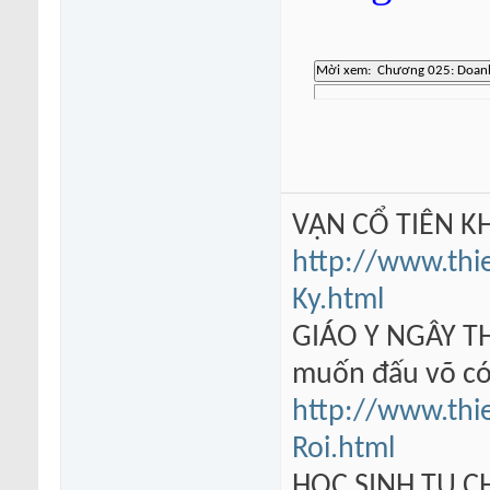
VẠN CỔ TIÊN KH
http://www.thi
Ky.html
GIÁO Y NGÂY TH
muốn đấu võ có
http://www.thi
Roi.html
HỌC SINH TU 