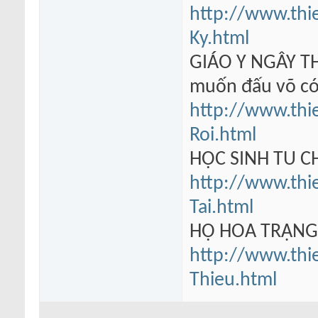
http://www.thi
Ky.html
GIÁO Y NGÂY TH
muốn đấu võ có
http://www.thi
Roi.html
HỌC SINH TU 
http://www.thi
Tai.html
HỘ HOA TRẠN
http://www.thi
Thieu.html