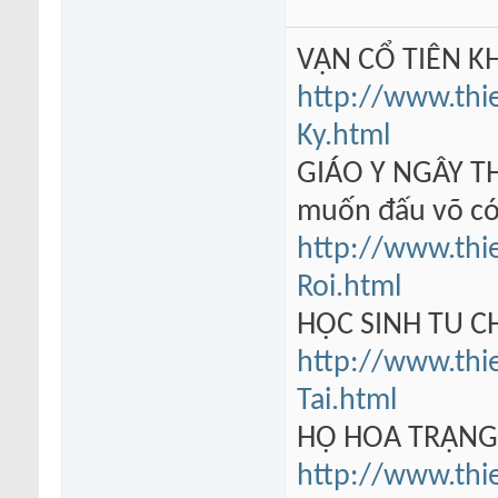
VẠN CỔ TIÊN KH
http://www.thi
Ky.html
GIÁO Y NGÂY TH
muốn đấu võ có
http://www.thi
Roi.html
HỌC SINH TU 
http://www.thi
Tai.html
HỘ HOA TRẠN
http://www.thi