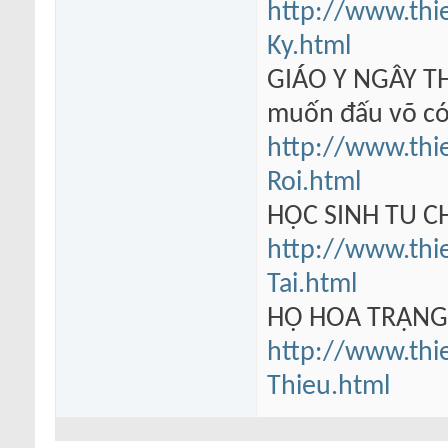
http://www.thi
Ky.html
GIÁO Y NGÂY TH
muốn đấu võ có
http://www.thi
Roi.html
HỌC SINH TU 
http://www.thi
Tai.html
HỘ HOA TRẠN
http://www.thi
Thieu.html