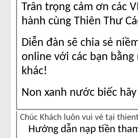
Trân trọng cảm ơn các V
hành cùng Thiên Thư Cá
Diễn đàn sẽ chia sẻ niề
online với các bạn bằng
khác!
Non xanh nước biếc hãy 
Chúc Khách luôn vui vẻ tại thie
Hướng dẫn nạp tiền tham