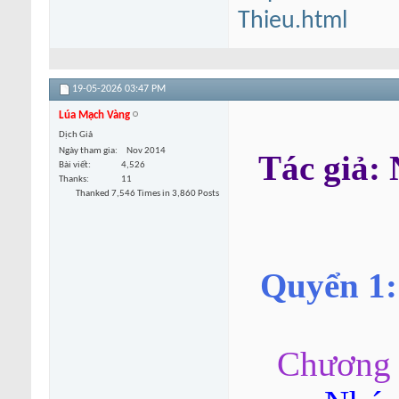
Thieu.html
19-05-2026
03:47 PM
Lúa Mạch Vàng
Dịch Giả
Ngày tham gia
Nov 2014
Tác giả
Bài viết
4,526
Thanks
11
Thanked 7,546 Times in 3,860 Posts
Quyển 1:
Chương 