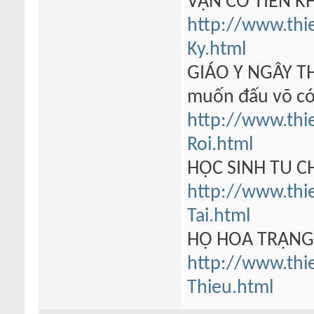
VẠN CỔ TIÊN KH
http://www.thi
Ky.html
GIÁO Y NGÂY TH
muốn đấu võ có
http://www.thi
Roi.html
HỌC SINH TU 
http://www.thi
Tai.html
HỘ HOA TRẠN
http://www.thi
Thieu.html