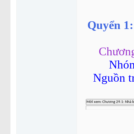
Quyển 1:
Chương
Nhóm
Nguồn t