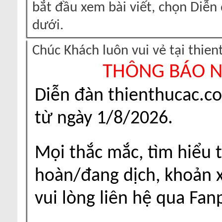
bắt đầu xem bài viết, chọn Diễ
dưới.
Chúc Khách luôn vui vẻ tại thie
THÔNG BÁO 
Diễn đàn thienthucac.c
từ ngày 1/8/2026.
Mọi thắc mắc, tìm hiểu t
hoàn/đang dịch, khoản xu
vui lòng liên hệ qua Fa