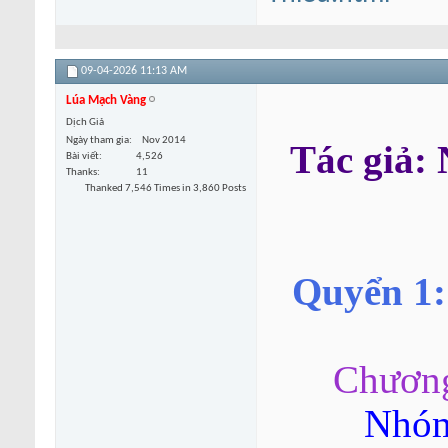
09-04-2026
11:13 AM
Lúa Mạch Vàng
Dịch Giả
Ngày tham gia
Nov 2014
Tác giả
Bài viết
4,526
Thanks
11
Thanked 7,546 Times in 3,860 Posts
Quyển 1:
Chương
Nhóm