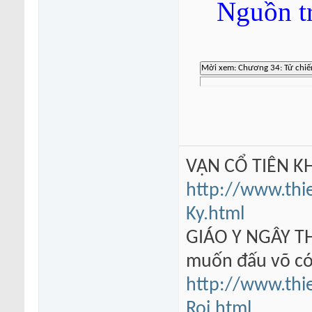
Nguồn t
VẠN CỔ TIÊN KH
http://www.thi
Ky.html
GIÁO Y NGÂY TH
muốn đấu võ có
http://www.thi
Roi.html