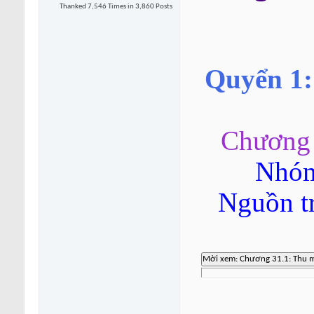
Thanked 7,546 Times in 3,860 Posts
Quyển 1:
Chương 
Nhóm
Nguồn t