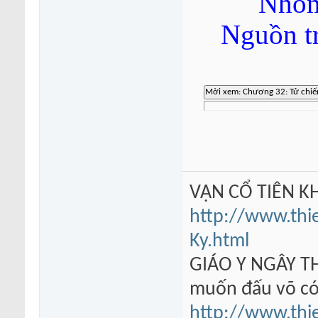
Nhóm
Nguồn t
VẠN CỔ TIÊN KH
http://www.thi
Ky.html
GIÁO Y NGÂY TH
muốn đấu võ có
http://www.thi