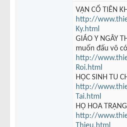
VẠN CỔ TIÊN KH
http://www.thi
Ky.html
GIÁO Y NGÂY TH
muốn đấu võ có
http://www.thi
Roi.html
HỌC SINH TU 
http://www.thi
Tai.html
HỘ HOA TRẠN
http://www.thi
Thieu.html