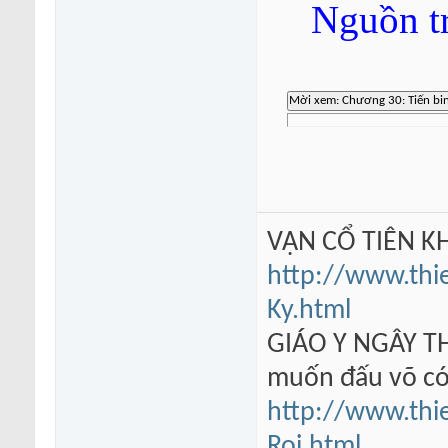
Nguồn t
VẠN CỔ TIÊN KH
http://www.thi
Ky.html
GIÁO Y NGÂY TH
muốn đấu võ có
http://www.thi
Roi.html