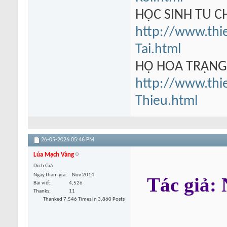
HỌC SINH TU 
http://www.thi
Tai.html
HỘ HOA TRẠN
http://www.thi
Thieu.html
26-05-2026
05:46 PM
Lúa Mạch Vàng
Dịch Giả
Ngày tham gia
Nov 2014
Tác giả
Bài viết
4,526
Thanks
11
Thanked 7,546 Times in 3,860 Posts