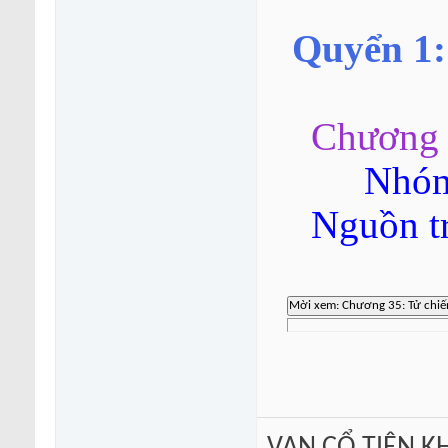
Quyển 1:
Chương 
Nhóm
Nguồn t