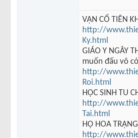
VẠN CỔ TIÊN KH
http://www.thi
Ky.html
GIÁO Y NGÂY TH
muốn đấu võ có
http://www.thi
Roi.html
HỌC SINH TU 
http://www.thi
Tai.html
HỘ HOA TRẠN
http://www.thi