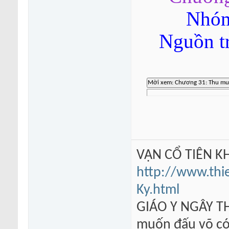
Nhóm
Nguồn t
VẠN CỔ TIÊN KH
http://www.thi
Ky.html
GIÁO Y NGÂY TH
muốn đấu võ có