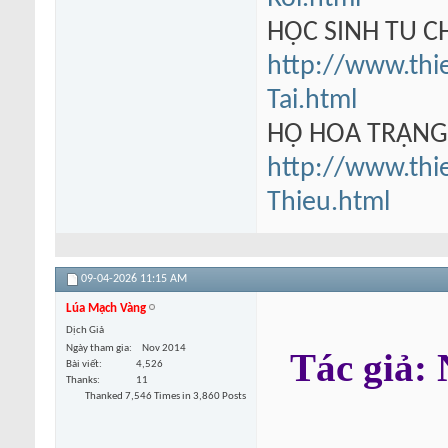
HỌC SINH TU 
http://www.thi
Tai.html
HỘ HOA TRẠN
http://www.thi
Thieu.html
09-04-2026
11:15 AM
Lúa Mạch Vàng
Dịch Giả
Ngày tham gia
Nov 2014
Tác giả
Bài viết
4,526
Thanks
11
Thanked 7,546 Times in 3,860 Posts