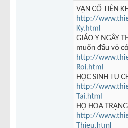
VẠN CỔ TIÊN KH
http://www.thi
Ky.html
GIÁO Y NGÂY TH
muốn đấu võ có
http://www.thi
Roi.html
HỌC SINH TU 
http://www.thi
Tai.html
HỘ HOA TRẠN
http://www.thi
Thieu.html