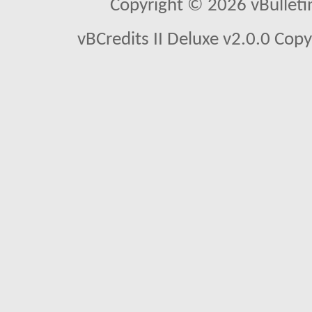
Copyright © 2026 vBulletin 
vBCredits II Deluxe v2.0.0 Co