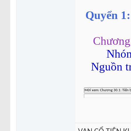
Quyển 1:
Chương 
Nhóm
Nguồn t