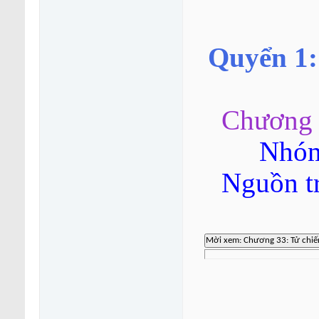
Quyển 1:
Chương 
Nhóm
Nguồn t