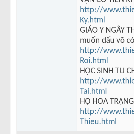
VẠN CỔ TIÊN KH
http://www.thi
Ky.html
GIÁO Y NGÂY TH
muốn đấu võ có
http://www.thi
Roi.html
HỌC SINH TU 
http://www.thi
Tai.html
HỘ HOA TRẠN
http://www.thi
Thieu.html