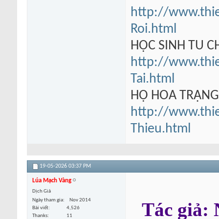
http://www.thi
Roi.html
HỌC SINH TU 
http://www.thi
Tai.html
HỘ HOA TRẠN
http://www.thi
Thieu.html
19-05-2026
03:37 PM
Lúa Mạch Vàng
Dịch Giả
Ngày tham gia
Nov 2014
Tác giả
Bài viết
4,526
Thanks
11