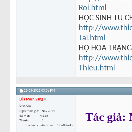
Roi.html
HỌC SINH TU 
http://www.thi
Tai.html
HỘ HOA TRẠN
http://www.thi
Thieu.html
25-05-2026
03:08 PM
Lúa Mạch Vàng
Dịch Giả
Ngày tham gia
Nov 2014
Tác giả
Bài viết
4,526
Thanks
11
Thanked 7,546 Times in 3,860 Posts