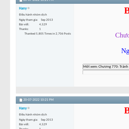
20-07-2022
10:21 PM
B
Hany
Điều hành nhóm dịch
Ngày tham gia
Sep 2013
Bài viết
4,529
Thanks
1
Chươ
Thanked 5,805 Times in 2,706 Posts
Ng
20-07-2022
10:21 PM
B
Hany
Điều hành nhóm dịch
Ngày tham gia
Sep 2013
Bài viết
4,529