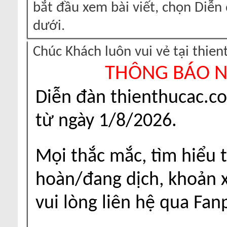
bắt đầu xem bài viết, chọn Diễ
dưới.
Chúc Khách luôn vui vẻ tại thie
THÔNG BÁO 
Diễn đàn thienthucac.c
từ ngày 1/8/2026.
Mọi thắc mắc, tìm hiểu t
hoàn/đang dịch, khoản xu
vui lòng liên hệ qua Fa