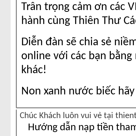
Trân trọng cảm ơn các V
hành cùng Thiên Thư Cá
Diễn đàn sẽ chia sẻ niề
online với các bạn bằng
khác!
Non xanh nước biếc hãy 
Chúc Khách luôn vui vẻ tại thie
Hướng dẫn nạp tiền tham