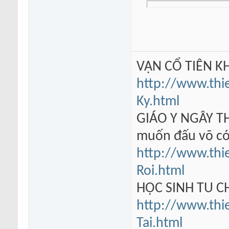
VẠN CỔ TIÊN KH
http://www.thi
Ky.html
GIÁO Y NGÂY TH
muốn đấu võ có
http://www.thi
Roi.html
HỌC SINH TU 
http://www.thi
Tai.html