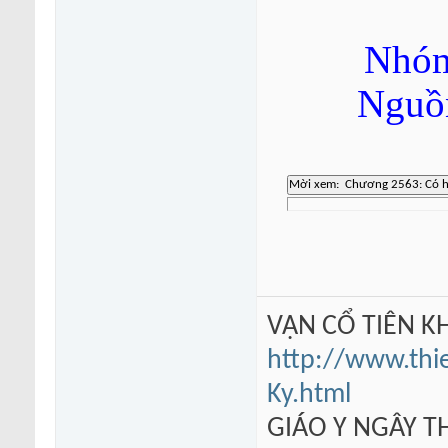
Nhóm
Nguồn
VẠN CỔ TIÊN KH
http://www.thi
Ky.html
GIÁO Y NGÂY TH