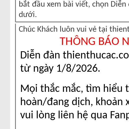
bắt đầu xem bài viết, chọn Diễ
dưới.
Chúc Khách luôn vui vẻ tại thie
THÔNG BÁO 
Diễn đàn thienthucac.c
từ ngày 1/8/2026.
Mọi thắc mắc, tìm hiểu t
hoàn/đang dịch, khoản xu
vui lòng liên hệ qua Fa