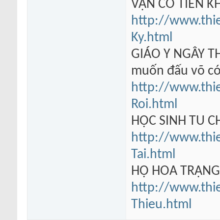
VẠN CỔ TIÊN KH
http://www.thi
Ky.html
GIÁO Y NGÂY TH
muốn đấu võ có
http://www.thi
Roi.html
HỌC SINH TU 
http://www.thi
Tai.html
HỘ HOA TRẠN
http://www.thi
Thieu.html