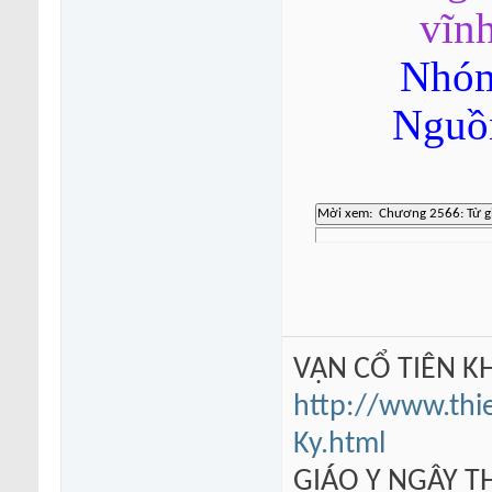
vĩnh
Nhóm
Nguồn
VẠN CỔ TIÊN KH
http://www.thi
Ky.html
GIÁO Y NGÂY TH