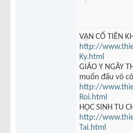
VẠN CỔ TIÊN KH
http://www.thi
Ky.html
GIÁO Y NGÂY TH
muốn đấu võ có
http://www.thi
Roi.html
HỌC SINH TU 
http://www.thi
Tai.html