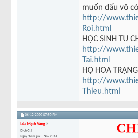
muốn đấu võ có
http://www.thi
Roi.html
HỌC SINH TU 
http://www.thi
Tai.html
HỘ HOA TRẠN
http://www.thi
Thieu.html
08-12-2020
07:50 PM
CH
Lúa Mạch Vàng
Dịch Giả
Ngày tham gia
Nov 2014