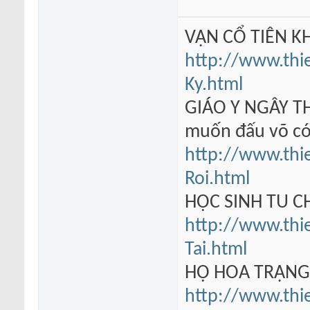
VẠN CỔ TIÊN KH
http://www.thi
Ky.html
GIÁO Y NGÂY TH
muốn đấu võ có
http://www.thi
Roi.html
HỌC SINH TU 
http://www.thi
Tai.html
HỘ HOA TRẠN
http://www.thi