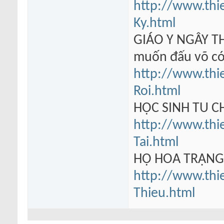
http://www.thi
Ky.html
GIÁO Y NGÂY TH
muốn đấu võ có
http://www.thi
Roi.html
HỌC SINH TU 
http://www.thi
Tai.html
HỘ HOA TRẠN
http://www.thi
Thieu.html