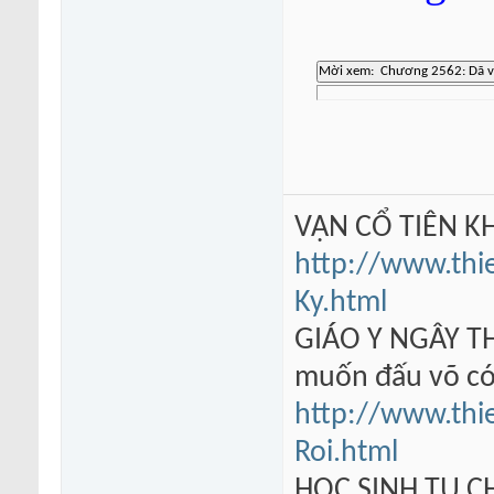
VẠN CỔ TIÊN KH
http://www.thi
Ky.html
GIÁO Y NGÂY TH
muốn đấu võ có
http://www.thi
Roi.html
HỌC SINH TU 