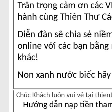
Trân trọng cảm ơn các V
hành cùng Thiên Thư Cá
Diễn đàn sẽ chia sẻ niề
online với các bạn bằng
khác!
Non xanh nước biếc hãy 
Chúc Khách luôn vui vẻ tại thie
Hướng dẫn nạp tiền tham