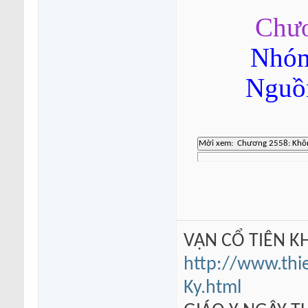
Chươ
Nhóm
Nguồn
VẠN CỔ TIÊN KH
http://www.thi
Ky.html