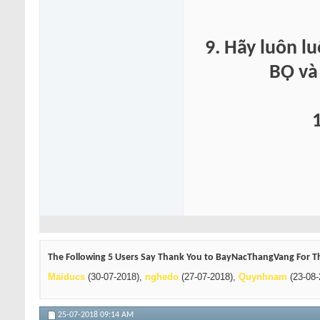
9. Hãy luôn 
BỘ và
The Following 5 Users Say Thank You to BayNacThangVang For Thi
Maiducs
(30-07-2018),
nghedo
(27-07-2018),
Quynhnam
(23-08-
25-07-2018
09:14 AM