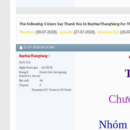
The Following 3 Users Say Thank You to BayNacThangVang For Thi
Maiducs
(30-07-2018),
nghedo
(27-07-2018),
shadow1312
(26-07
25-07-2018
09:24 AM
BayNacThangVang
Dịch Giả
Ngày tham gia
Jul 2018
Đang ở
thanh liet, kim giang,
thanh tri, ha noi
Bài viết
96
Thanks
7
Thanked 257 Times in 95 Posts
Chươ
Nhóm 