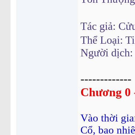
Tác giả: C
Thể Loại: T
Người dịch
-------------
Chương 0 -
Vào thời gia
Cổ, bao nhiê