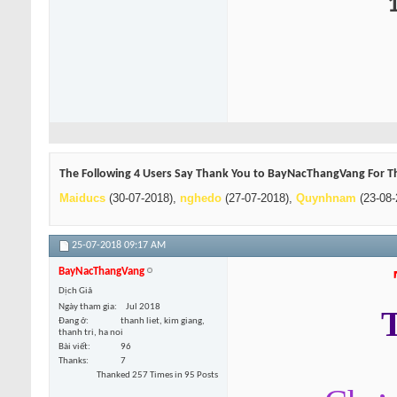
The Following 4 Users Say Thank You to BayNacThangVang For Thi
Maiducs
(30-07-2018),
nghedo
(27-07-2018),
Quynhnam
(23-08-
25-07-2018
09:17 AM
BayNacThangVang
Dịch Giả
Ngày tham gia
Jul 2018
Đang ở
thanh liet, kim giang,
thanh tri, ha noi
Bài viết
96
Thanks
7
Thanked 257 Times in 95 Posts