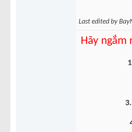
Last edited by Ba
Hãy ngắm n
1
3