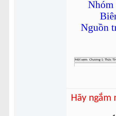
Nhóm 
Biê
Nguồn t
Hãy ngắm n