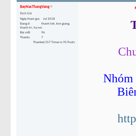
BayNacThangVang
Dịch Giả
Ngày tham gia
Jul 2018
Đang ở
thanh liet, kim giang,
thanh tri, ha noi
Bài viết
96
Thanks
7
Thanked 257 Times in 95 Posts
Chư
Nhóm 
Biê
htt