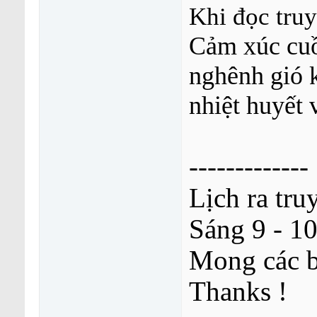
Khi đọc truy
Cảm xúc cuồ
nghênh gió 
nhiệt huyết v
-------------
Lịch ra tru
Sáng 9 - 1
Mong các b
Thanks !