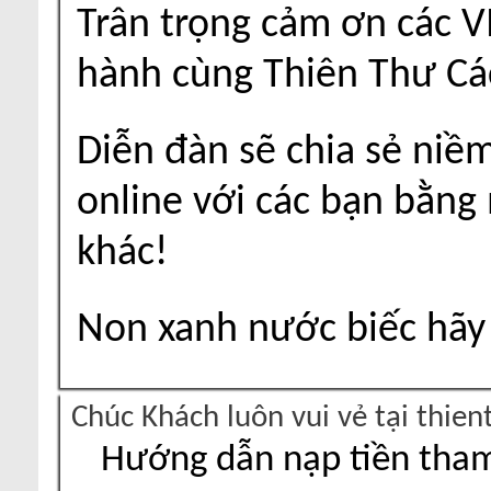
Trân trọng cảm ơn các V
hành cùng Thiên Thư Cá
Diễn đàn sẽ chia sẻ niề
online với các bạn bằng
khác!
Non xanh nước biếc hãy 
Chúc Khách luôn vui vẻ tại thie
Hướng dẫn nạp tiền tham