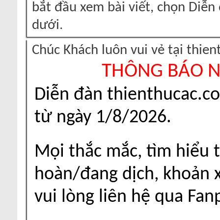
bắt đầu xem bài viết, chọn Diễ
dưới.
Chúc Khách luôn vui vẻ tại thie
THÔNG BÁO 
Diễn đàn thienthucac.c
từ ngày 1/8/2026.
Mọi thắc mắc, tìm hiểu t
hoàn/đang dịch, khoản xu
vui lòng liên hệ qua Fa