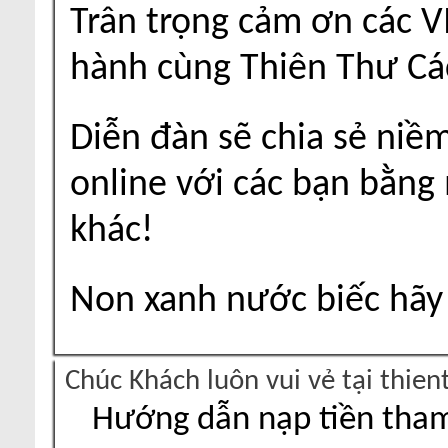
Trân trọng cảm ơn các V
hành cùng Thiên Thư Cá
Diễn đàn sẽ chia sẻ niề
online với các bạn bằng
khác!
Non xanh nước biếc hãy 
Chúc Khách luôn vui vẻ tại thie
Hướng dẫn nạp tiền tham