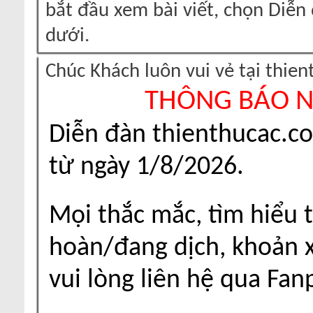
bắt đầu xem bài viết, chọn Diễ
dưới.
Chúc Khách luôn vui vẻ tại thie
THÔNG BÁO 
Diễn đàn thienthucac.c
từ ngày 1/8/2026.
Mọi thắc mắc, tìm hiểu t
hoàn/đang dịch, khoản xu
vui lòng liên hệ qua Fa