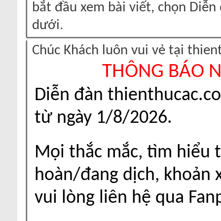
bắt đầu xem bài viết, chọn Diễ
dưới.
Chúc Khách luôn vui vẻ tại thie
THÔNG BÁO 
Diễn đàn thienthucac.c
từ ngày 1/8/2026.
Mọi thắc mắc, tìm hiểu t
hoàn/đang dịch, khoản xu
vui lòng liên hệ qua Fa