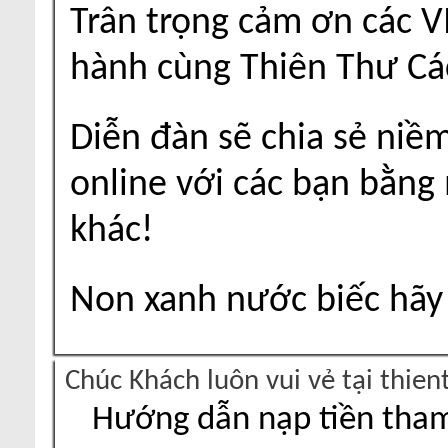
Trân trọng cảm ơn các V
hành cùng Thiên Thư Cá
Diễn đàn sẽ chia sẻ niề
online với các bạn bằng
khác!
Non xanh nước biếc hãy 
Chúc Khách luôn vui vẻ tại thie
Hướng dẫn nạp tiền tham