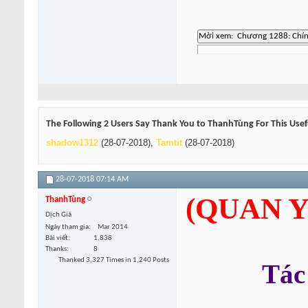
The Following 2 Users Say Thank You to ThanhTùng For This Usef
shadow1312
(28-07-2018),
Tamtit
(28-07-2018)
28-07-2018
07:14 AM
(QUAN 
ThanhTùng
Dịch Giả
Ngày tham gia
Mar 2014
Bài viết
1,838
Thanks
8
Thanked 3,327 Times in 1,240 Posts
Tác