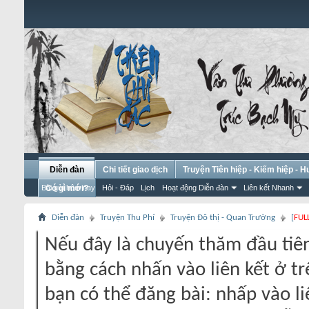
Diễn đàn
Chi tiết giao dịch
Truyện Tiên hiệp - Kiếm hiệp - 
Bài gửi hôm nay
Có gì mới?
Hỏi - Đáp
Lịch
Hoạt động Diễn đàn
Liên kết Nhanh
Diễn đàn
Truyện Thu Phí
Truyện Đô thị - Quan Trường
[
FUL
Nếu đây là chuyến thăm đầu tiên
bằng cách nhấn vào liên kết ở tr
bạn có thể đăng bài: nhấp vào li