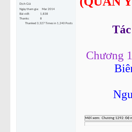
(QUAN 
Dịch Giả
Ngày tham gia
Mar 2014
Bài viết
1,838
Thanks
8
Thanked 3,327 Times in 1,240 Posts
Tác
Chương 1
Biê
Ngu