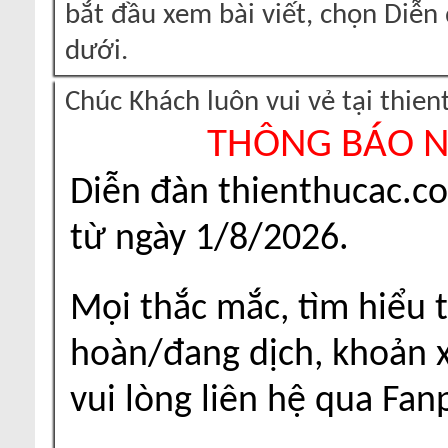
bắt đầu xem bài viết, chọn Diễ
dưới.
Chúc Khách luôn vui vẻ tại thie
THÔNG BÁO 
Diễn đàn thienthucac.c
từ ngày 1/8/2026.
Mọi thắc mắc, tìm hiểu t
hoàn/đang dịch, khoản xu
vui lòng liên hệ qua Fa