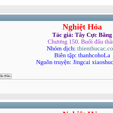
Nghiệt Hỏa
Tác giả: Tây Cực Băng
Chương 150. Buổi đấu thầ
Nhóm dịch:
thienthucac.c
Biên tập: thanhcohoLa
Nguồn truyện: Jingcai xiaoshu