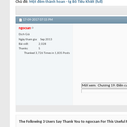
Chủ đề:
Một đêm thành hoan - tg Bố Tiểu Khiết (full)
17-09-2017
07:15 PM
ngocsan
Dịch Giả
Ngày tham gia
Sep 2013
Bài viết
2,028
Thanks
5
Thanked 3,726 Times in 1,835 Posts
The Following 3 Users Say Thank You to ngocsan For This Useful 