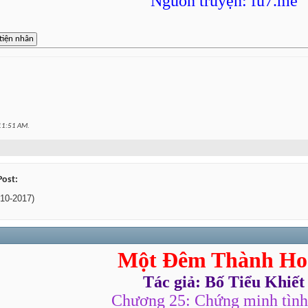
Nguồn truyện: fu7.me
11:51 AM
.
Post:
10-2017)
Một Đêm Thành Ho
Tác giả: Bố Tiểu Khiết
Chương 25: Chứng minh tình