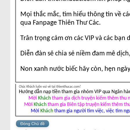
Mọi thắc mắc, tìm hiểu thông tin về cá
qua Fanpage Thiên Thư Các.
Trân trọng cảm ơn các VIP và các bạn 
Diễn đàn sẽ chia sẻ niềm đam mê dịch,
Non xanh nước biếc hãy còn, hẹn ngày 
Chúc Khách luôn vui vẻ tại thienthucac.com!
Hướng dẫn nạp tiền tham gia nhóm VIP qua Ngân hà
Mời
Khách
tham gia dịch truyện kiếm thêm thu 
Mời
Khách
tham gia Biên tập truyện kiếm thêm th
Mời
Khách
tham gia người tìm việc, việc tìm ng
Đóng Chủ đề