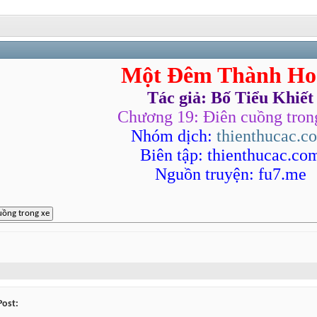
Một Đêm Thành Ho
Tác giả: Bố Tiểu Khiết
Chương 19: Điên cuồng tron
Nhóm dịch:
thienthucac.c
Biên tập: thienthucac.co
Nguồn truyện: fu7.me
Post: