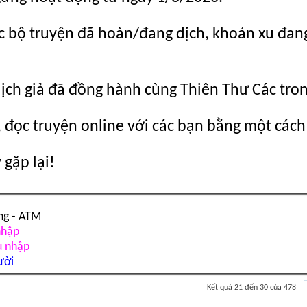
c bộ truyện đã hoàn/đang dịch, khoản xu đang c
dịch giả đã đồng hành cùng Thiên Thư Các tro
 đọc truyện online với các bạn bằng một cách
gặp lại!
ng - ATM
nhập
u nhập
ười
Kết quả 21 đến 30 của 478