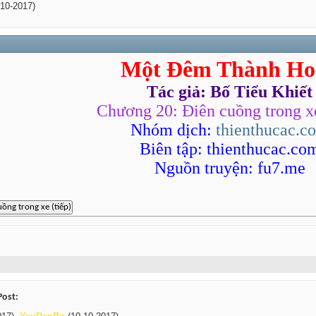
10-2017)
Một Đêm Thành Ho
Tác giả: Bố Tiểu Khiết
Chương 20: Điên cuồng trong xe
Nhóm dịch:
thienthucac.c
Biên tập: thienthucac.co
Nguồn truyện: fu7.me
Post: