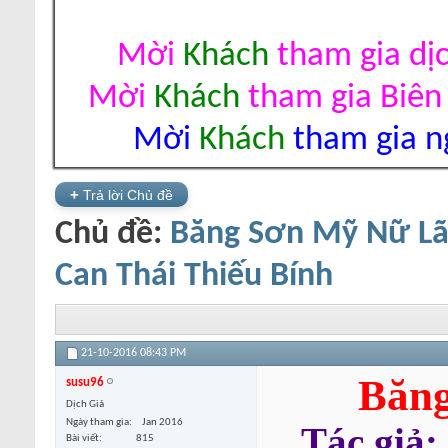
Mời
Khách
tham gia dị
Mời
Khách
tham gia Biên
Mời
Khách
tham gia ng
+
Trả lời Chủ đề
Chủ đề:
Băng Sơn Mỹ Nữ Lão
Can Thái Thiếu Bính
21-10-2016
08:43 PM
Băng
susu96
Dịch Giả
Ngày tham gia
Jan 2016
Tác giả:
Bài viết
815