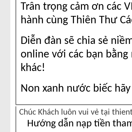
Trân trọng cảm ơn các V
hành cùng Thiên Thư Cá
Diễn đàn sẽ chia sẻ niề
online với các bạn bằng
khác!
Non xanh nước biếc hãy 
Chúc Khách luôn vui vẻ tại thie
Hướng dẫn nạp tiền tham