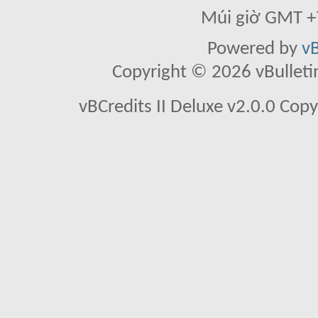
Múi giờ GMT +7
Powered by
vB
Copyright © 2026 vBulletin 
vBCredits II Deluxe v2.0.0 Co