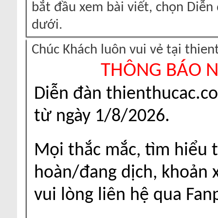
bắt đầu xem bài viết, chọn Diễ
dưới.
Chúc Khách luôn vui vẻ tại thie
THÔNG BÁO 
Diễn đàn thienthucac.c
từ ngày 1/8/2026.
Mọi thắc mắc, tìm hiểu t
hoàn/đang dịch, khoản xu
vui lòng liên hệ qua Fa