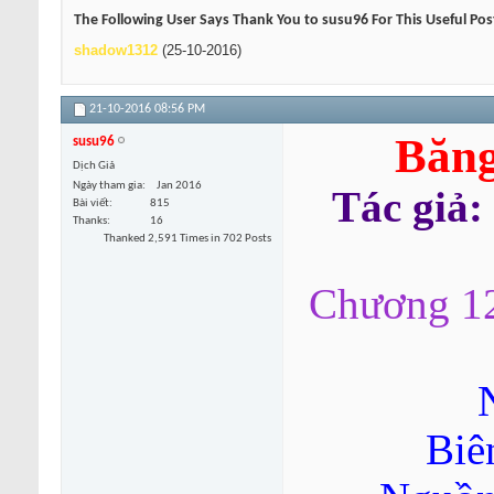
The Following User Says Thank You to susu96 For This Useful Pos
shadow1312
(25-10-2016)
21-10-2016
08:56 PM
Băng
susu96
Dịch Giả
Ngày tham gia
Jan 2016
Tác giả:
Bài viết
815
Thanks
16
Thanked 2,591 Times in 702 Posts
Chương 12
Biê