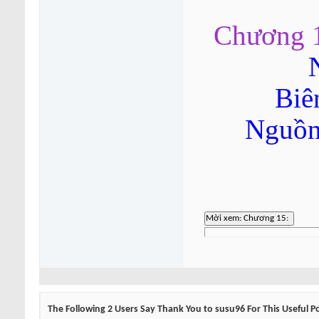
Chương 1
Biê
Nguồn
The Following 2 Users Say Thank You to susu96 For This Useful P