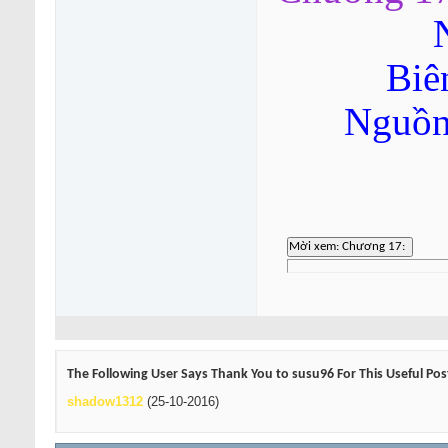
Biê
Nguồn
The Following User Says Thank You to susu96 For This Useful Pos
shadow1312
(25-10-2016)