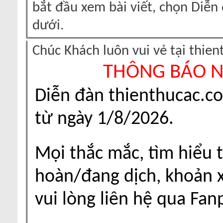
bắt đầu xem bài viết, chọn Diễ
dưới.
Chúc Khách luôn vui vẻ tại thie
THÔNG BÁO 
Diễn đàn thienthucac.c
từ ngày 1/8/2026.
Mọi thắc mắc, tìm hiểu t
hoàn/đang dịch, khoản xu
vui lòng liên hệ qua Fa