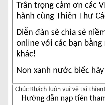
Trân trọng cảm ơn các V
hành cùng Thiên Thư Cá
Diễn đàn sẽ chia sẻ niề
online với các bạn bằng
khác!
Non xanh nước biếc hãy 
Chúc Khách luôn vui vẻ tại thie
Hướng dẫn nạp tiền tham