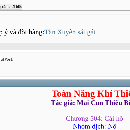
p ý và đòi hàng:
Tần Xuyên sát gái
ul Post:
Toàn Năng Khí Thi
Tác giả: Mai Can Thiếu B
Chương 504: Cái hố
Nhóm dịch: Nổ