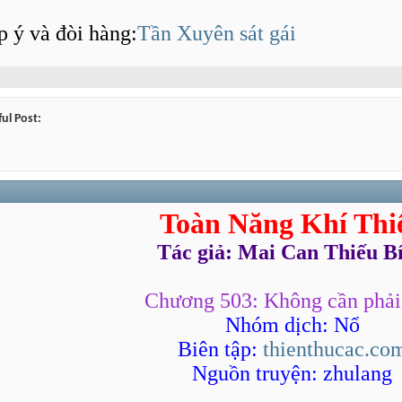
p ý và đòi hàng:
Tần Xuyên sát gái
ul Post:
Toàn Năng Khí Thi
Tác giả: Mai Can Thiếu B
Chương 503: Không cần phải 
Nhóm dịch: Nổ
Biên tập:
thienthucac.co
Nguồn truyện: zhulang