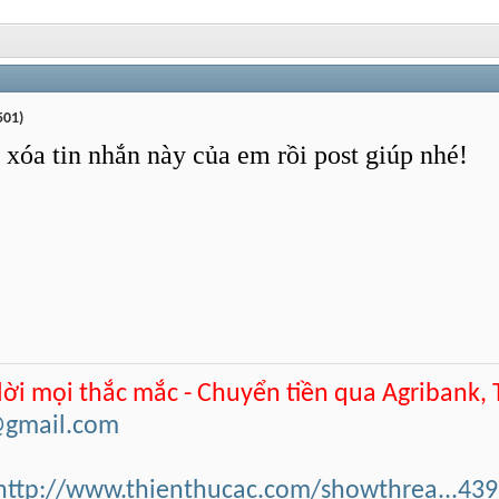
501)
xóa tin nhắn này của em rồi post giúp nhé!
 lời mọi thắc mắc - Chuyển tiền qua Agribank,
@gmail.com
http://www.thienthucac.com/showthrea...43