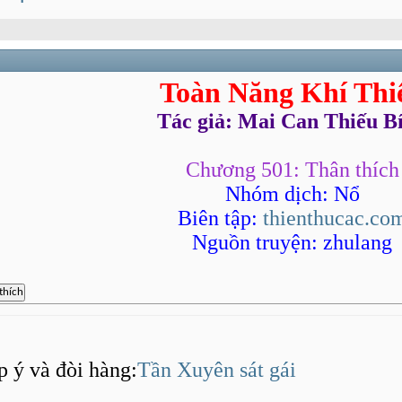
Toàn Năng Khí Thi
Tác giả: Mai Can Thiếu B
Chương 501: Thân thích
Nhóm dịch: Nổ
Biên tập:
thienthucac.co
Nguồn truyện: zhulang
p ý và đòi hàng:
Tần Xuyên sát gái