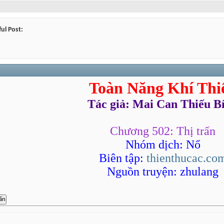
ul Post:
Toàn Năng Khí Thi
Tác giả: Mai Can Thiếu B
Chương 502: Thị trấn
Nhóm dịch: Nổ
Biên tập:
thienthucac.co
Nguồn truyện: zhulang