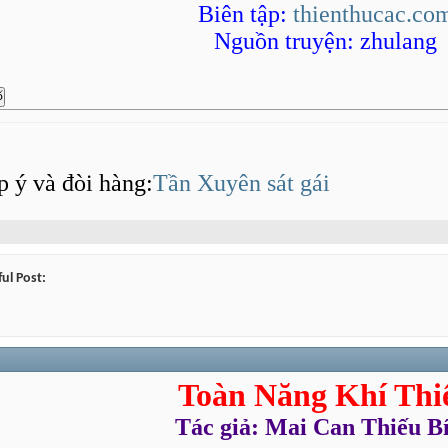
Biên tập:
thienthucac.co
Nguồn truyện: zhulang
p ý và đòi hàng:
Tần Xuyên sát gái
ul Post:
Toàn Năng Khí Thi
Tác giả: Mai Can Thiếu B