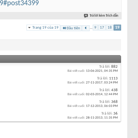
99#post34399
Trả lời kèm Trích dẫn
Trang 19 của 19
...
9
17
18
19
Đầu tiên
Trả lời:
882
Bài viết cuối:
13-06-2021,
04:35 PM
Trả lời:
1113
Bài viết cuối:
27-11-2017,
03:24 PM
Trả lời:
438
Bài viết cuối:
02-03-2014,
12:44 PM
Trả lời:
368
Bài viết cuối:
17-12-2013,
06:03 PM
Trả lời:
36
Bài viết cuối:
28-11-2013,
11:35 PM