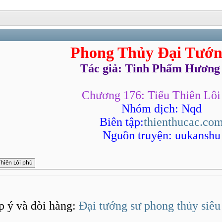
Phong Thủy Đại Tướn
Tác giả: Tinh Phẩm Hương
Chương 176: Tiểu Thiên Lôi
Nhóm dịch: Nqd
Biên tập:
thienthucac.co
Nguồn truyện: uukanshu
p ý và đòi hàng:
Đại tướng sư phong thủy siêu