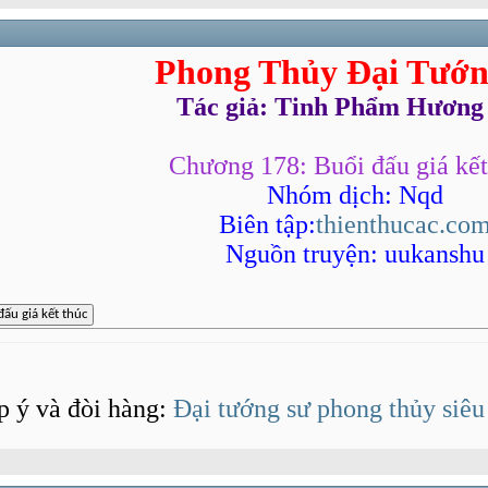
Phong Thủy Đại Tướn
Tác giả: Tinh Phẩm Hương
Chương 178: Buổi đấu giá kết
Nhóm dịch: Nqd
Biên tập:
thienthucac.co
Nguồn truyện: uukanshu
p ý và đòi hàng:
Đại tướng sư phong thủy siêu