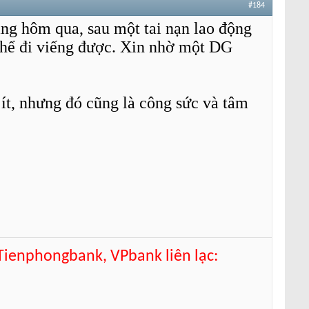
#184
g hôm qua, sau một tai nạn lao động
 thể đi viếng được. Xin nhờ một DG
 ít, nhưng đó cũng là công sức và tâm
 Tienphongbank, VPbank liên lạc: