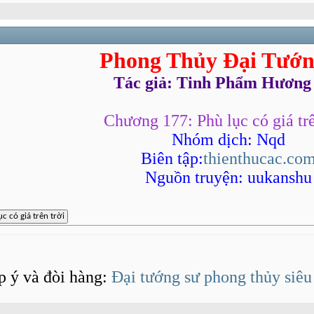
Phong Thủy Đại Tướn
Tác giả: Tinh Phẩm Hương
Chương 177: Phù lục có giá trê
Nhóm dịch: Nqd
Biên tập:
thienthucac.co
Nguồn truyện: uukanshu
p ý và đòi hàng:
Đại tướng sư phong thủy siêu