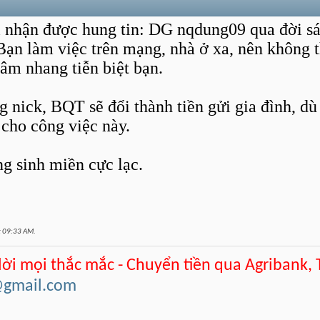
nhận được hung tin: DG nqdung09 qua đời sán
 Bạn làm việc trên mạng, nhà ở xa, nên không
tâm nhang tiễn biệt bạn.
g nick, BQT sẽ đổi thành tiền gửi gia đình, dù
 cho công việc này.
 sinh miền cực lạc.
t
09:33 AM
.
 lời mọi thắc mắc - Chuyển tiền qua Agribank,
@gmail.com