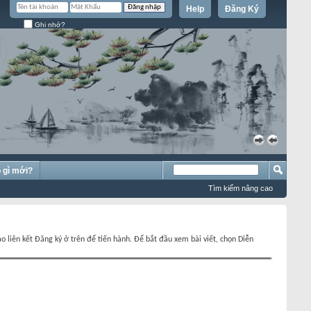
Help
Đăng Ký
Ghi nhớ?
»
«
 gì mới?
Tìm kiếm nâng cao
o liên kết Đăng ký ở trên để tiến hành. Để bắt đầu xem bài viết, chọn Diễn