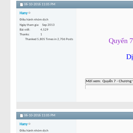
06-10-2016
11:05 PM
Hany
Điều hành nhóm dịch
Ngày tham gia
Sep 2013
Bài viết
4,529
Thanks
1
Quyển 7
Thanked 5,805 Times in 2,706 Posts
Dị
06-10-2016
11:05 PM
Hany
Điều hành nhóm dịch