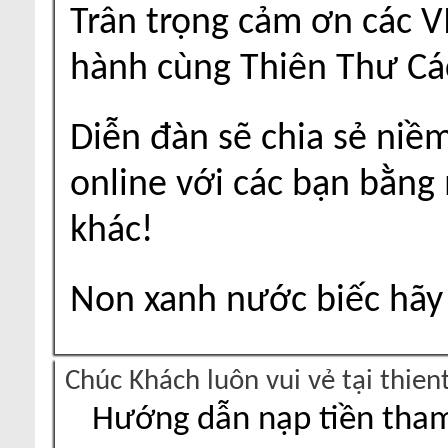
Trân trọng cảm ơn các V
hành cùng Thiên Thư Cá
Diễn đàn sẽ chia sẻ niề
online với các bạn bằng
khác!
Non xanh nước biếc hãy 
Chúc Khách luôn vui vẻ tại thie
Hướng dẫn nạp tiền tham