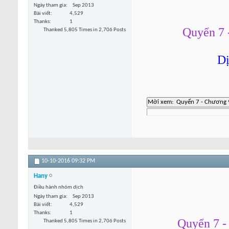
Ngày tham gia
Sep 2013
Bài viết
4,529
Thanks
1
Quyển 7 
Thanked 5,805 Times in 2,706 Posts
Dị
10-10-2016
09:32 PM
Hany
Điều hành nhóm dịch
Ngày tham gia
Sep 2013
Bài viết
4,529
Thanks
1
Quyển 7 -
Thanked 5,805 Times in 2,706 Posts