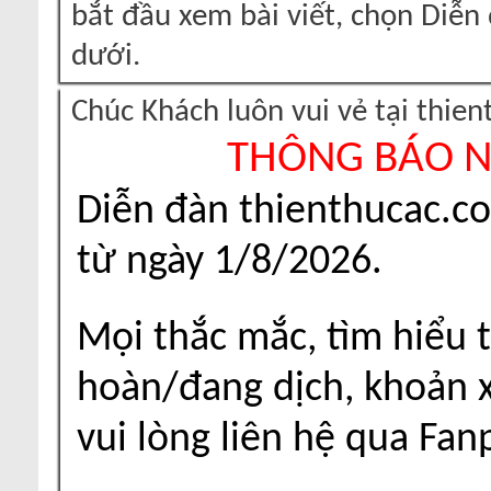
bắt đầu xem bài viết, chọn Diễ
dưới.
Chúc Khách luôn vui vẻ tại thie
THÔNG BÁO 
Diễn đàn thienthucac.c
từ ngày 1/8/2026.
Mọi thắc mắc, tìm hiểu t
hoàn/đang dịch, khoản xu
vui lòng liên hệ qua Fa