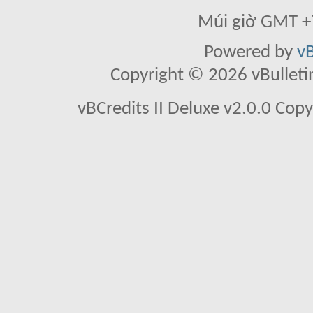
Múi giờ GMT +7
Powered by
vB
Copyright © 2026 vBulletin 
vBCredits II Deluxe v2.0.0 Co