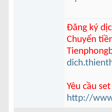
Đăng ký dịc
Chuyển tiề
Tienphongba
dich.thien
Yêu cầu set
http://www