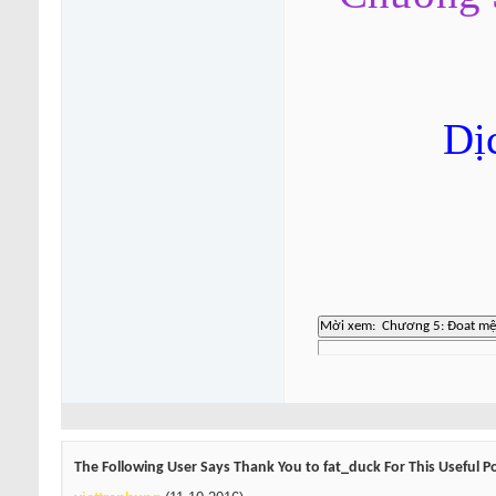
Dị
The Following User Says Thank You to fat_duck For This Useful P