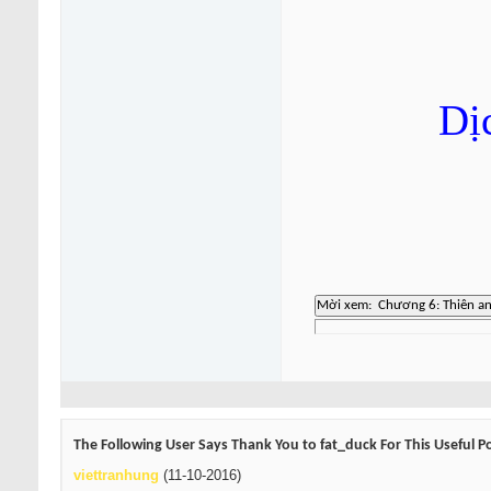
Dị
The Following User Says Thank You to fat_duck For This Useful P
viettranhung
(11-10-2016)