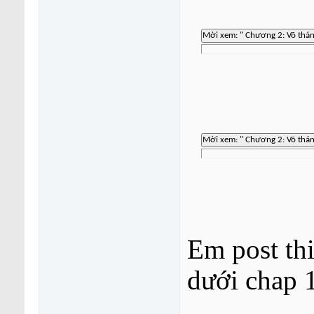
Em post th
dưới chap 