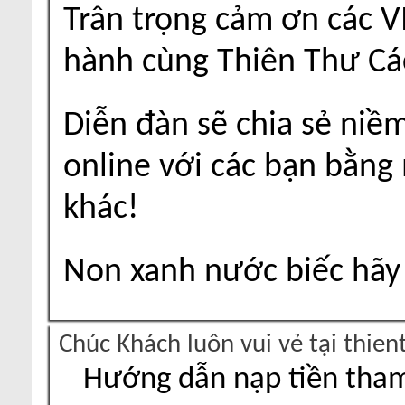
Trân trọng cảm ơn các V
hành cùng Thiên Thư Cá
Diễn đàn sẽ chia sẻ niề
online với các bạn bằng
khác!
Non xanh nước biếc hãy 
Chúc Khách luôn vui vẻ tại thie
Hướng dẫn nạp tiền tham