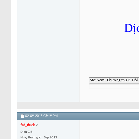
Dị
02-09-2015
08:19 PM
fat_duck
Dịch Giả
Ngày tham gia
Sep 2013