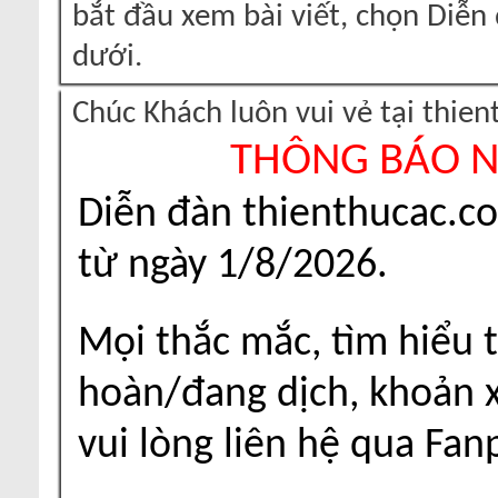
bắt đầu xem bài viết, chọn Diễ
dưới.
Chúc Khách luôn vui vẻ tại thie
THÔNG BÁO 
Diễn đàn thienthucac.c
từ ngày 1/8/2026.
Mọi thắc mắc, tìm hiểu t
hoàn/đang dịch, khoản xu
vui lòng liên hệ qua Fa