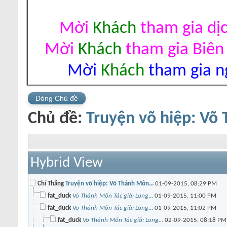
Mời
Khách
tham gia dị
Mời
Khách
tham gia Biên
Mời
Khách
tham gia ng
Đóng Chủ đề
Chủ đề:
Truyện võ hiệp: Võ
Hybrid View
Chí Thăng
Truyện võ hiệp: Võ Thánh Môn...
01-09-2015,
08:29 PM
fat_duck
Võ Thánh Môn Tác giả: Long...
01-09-2015,
11:00 PM
fat_duck
Võ Thánh Môn Tác giả: Long...
01-09-2015,
11:02 PM
fat_duck
Võ Thánh Môn Tác giả: Long...
02-09-2015,
08:18 PM