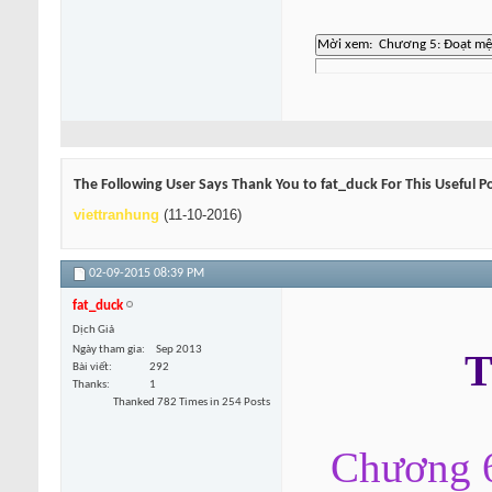
The Following User Says Thank You to fat_duck For This Useful P
viettranhung
(11-10-2016)
02-09-2015
08:39 PM
fat_duck
Dịch Giả
Ngày tham gia
Sep 2013
T
Bài viết
292
Thanks
1
Thanked 782 Times in 254 Posts
Chương 6