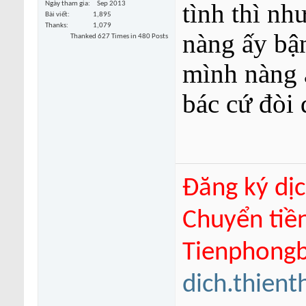
tình thì nh
Ngày tham gia
Sep 2013
Bài viết
1,895
Thanks
1,079
nàng ấy bận
Thanked 627 Times in 480 Posts
mình nàng ấ
bác cứ đòi 
Đăng ký dịc
Chuyển tiề
Tienphongba
dich.thien