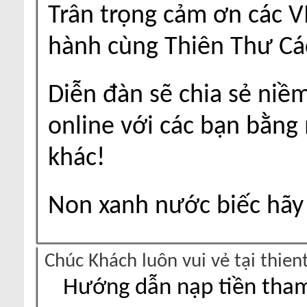
Trân trọng cảm ơn các V
hành cùng Thiên Thư Cá
Diễn đàn sẽ chia sẻ niề
online với các bạn bằng
khác!
Non xanh nước biếc hãy 
Chúc Khách luôn vui vẻ tại thie
Hướng dẫn nạp tiền tham