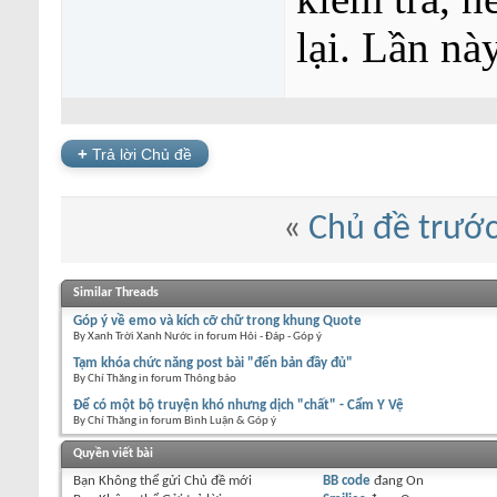
lại. Lần nà
+
Trả lời Chủ đề
«
Chủ đề trướ
Similar Threads
Góp ý về emo và kích cỡ chữ trong khung Quote
By Xanh Trời Xanh Nước in forum Hỏi - Đáp - Góp ý
Tạm khóa chức năng post bài "đến bản đầy đủ"
By Chí Thăng in forum Thông báo
Để có một bộ truyện khó nhưng dịch "chất" - Cẩm Y Vệ
By Chí Thăng in forum Bình Luận & Góp ý
Quyền viết bài
Bạn
Không thể
gửi Chủ đề mới
BB code
đang
On