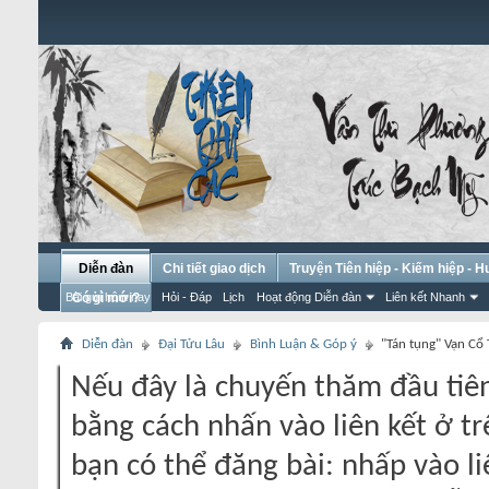
Diễn đàn
Chi tiết giao dịch
Truyện Tiên hiệp - Kiếm hiệp - 
Bài gửi hôm nay
Có gì mới?
Hỏi - Đáp
Lịch
Hoạt động Diễn đàn
Liên kết Nhanh
Diễn đàn
Đại Tửu Lâu
Bình Luận & Góp ý
"Tán tụng" Vạn Cổ
Nếu đây là chuyến thăm đầu tiên
bằng cách nhấn vào liên kết ở tr
bạn có thể đăng bài: nhấp vào li