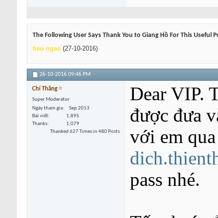
The Following User Says Thank You to Giang Hồ For This Useful P
tieu ngao
(27-10-2016)
26-10-2016
09:46 PM
Dear VIP. T
Chí Thăng
Super Moderator
được đưa và
Ngày tham gia
Sep 2013
Bài viết
1,895
Thanks
1,079
với em qua
Thanked 627 Times in 480 Posts
dich.thien
pass nhé.