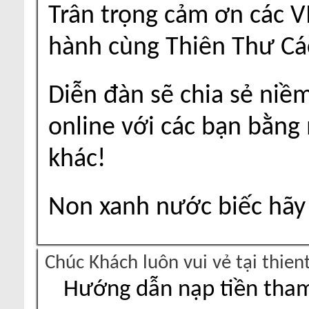
Trân trọng cảm ơn các V
hành cùng Thiên Thư Cá
Diễn đàn sẽ chia sẻ niề
online với các bạn bằng
khác!
Non xanh nước biếc hãy 
Chúc Khách luôn vui vẻ tại thie
Hướng dẫn nạp tiền tham