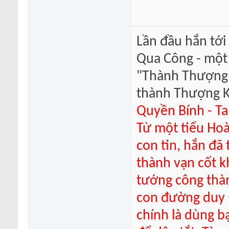
Lần đầu hắn tới
Qua Công - một
"Thành Thượng Ki
thành Thượng Ki
Quyền Bính - Ta
Từ một tiểu Hoà
con tin, hắn đã
thành vạn cốt k
tướng công thàn
con đường duy 
chính là dùng 