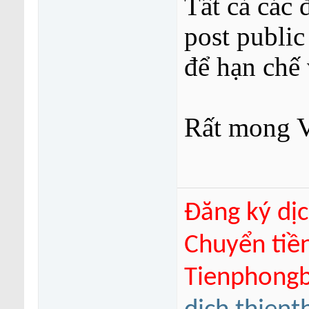
Tất cả các 
post public
để hạn chế 
Rất mong V
Đăng ký dịc
Chuyển tiề
Tienphongba