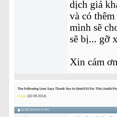
dịch giả k
và có thêm 
mình sẽ cho
sẽ bị... gỡ
Xin cám ơn
The Following User Says Thank You to kim0192 For This Useful Po
vniso
(02-08-2014)
02-08-2014
09:55 PM