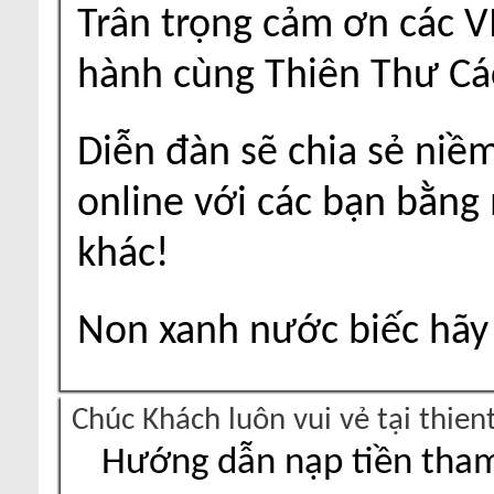
Trân trọng cảm ơn các V
hành cùng Thiên Thư Cá
Diễn đàn sẽ chia sẻ niề
online với các bạn bằng
khác!
Non xanh nước biếc hãy 
Chúc Khách luôn vui vẻ tại thie
Hướng dẫn nạp tiền tham