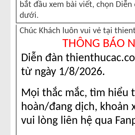
bắt đầu xem bài viết, chọn Diễ
dưới.
Chúc Khách luôn vui vẻ tại thie
THÔNG BÁO 
Diễn đàn thienthucac.c
từ ngày 1/8/2026.
Mọi thắc mắc, tìm hiểu t
hoàn/đang dịch, khoản xu
vui lòng liên hệ qua Fa