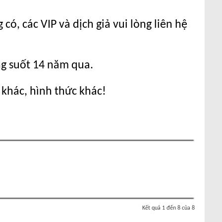
ó, các VIP và dịch giả vui lòng liên hệ
ng suốt 14 năm qua.
 khác, hình thức khác!
Kết quả 1 đến 8 của 8