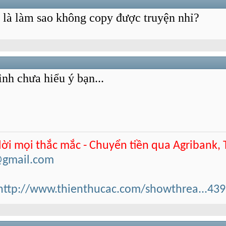
là làm sao không copy được truyện nhỉ?
nh chưa hiểu ý bạn...
 lời mọi thắc mắc - Chuyển tiền qua Agribank,
@gmail.com
http://www.thienthucac.com/showthrea...43