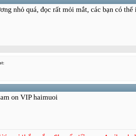
ơng nhỏ quá, đọc rất mỏi mắt, các bạn có thể 
st:
Cam on VIP haimuoi