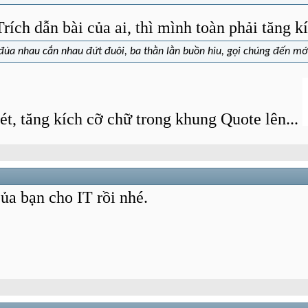
rích dẫn bài của ai, thì mình toàn phải tăng kí
 đùa nhau cắn nhau đứt đuôi, ba thằn lằn buồn hiu, gọi chúng đến mớ
t, tăng kích cỡ chữ trong khung Quote lên...
ủa bạn cho IT rồi nhé.