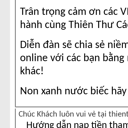
Trân trọng cảm ơn các V
hành cùng Thiên Thư Cá
Diễn đàn sẽ chia sẻ niề
online với các bạn bằng
khác!
Non xanh nước biếc hãy 
Chúc Khách luôn vui vẻ tại thie
Hướng dẫn nạp tiền tham