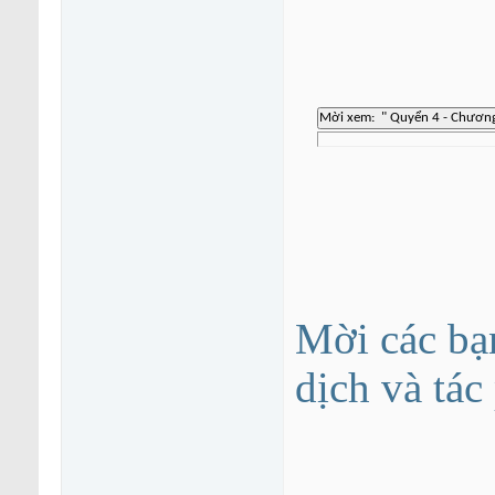
Mời các bạ
dịch và tá