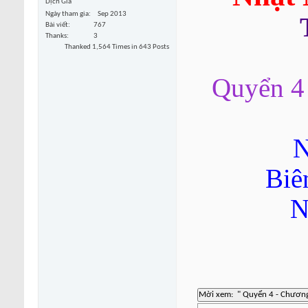
Dịch Giả
Ngày tham gia
Sep 2013
Bài viết
767
Thanks
3
Thanked 1,564 Times in 643 Posts
Quyển 4
N
Biê
N