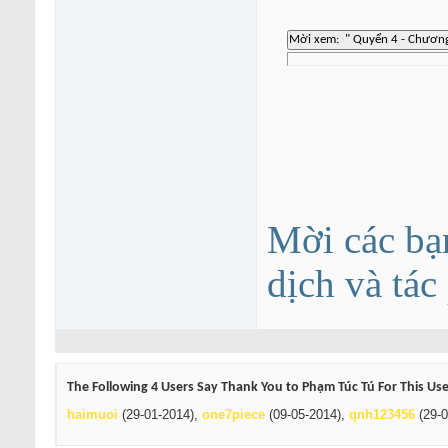
Mời các bạ
dịch và tá
The Following 4 Users Say Thank You to Phạm Túc Tú For This Use
haimuoi
(29-01-2014),
one7piece
(09-05-2014),
qnh123456
(29-0