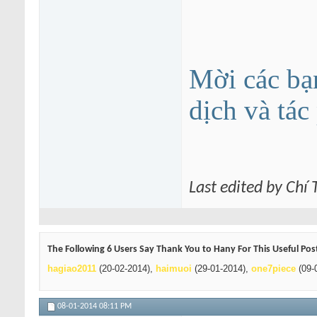
Mời các bạ
dịch và tá
Last edited by Chí
The Following 6 Users Say Thank You to Hany For This Useful Pos
hagiao2011
(20-02-2014),
haimuoi
(29-01-2014),
one7piece
(09-
08-01-2014
08:11 PM