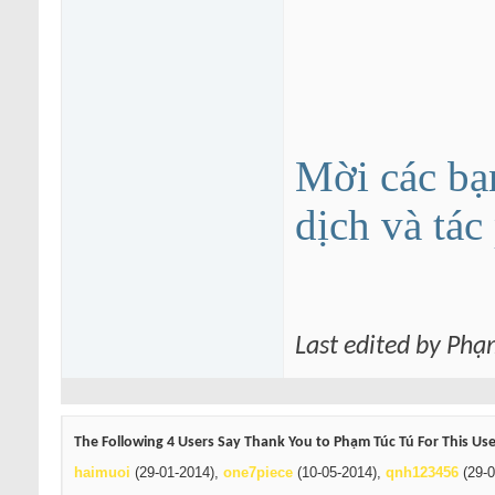
Mời các bạ
dịch và tá
Last edited by Phạ
The Following 4 Users Say Thank You to Phạm Túc Tú For This Use
haimuoi
(29-01-2014),
one7piece
(10-05-2014),
qnh123456
(29-0