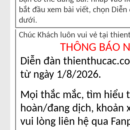
bắt đầu xem bài viết, chọn Diễ
dưới.
Chúc Khách luôn vui vẻ tại thie
THÔNG BÁO 
Diễn đàn thienthucac.c
từ ngày 1/8/2026.
Mọi thắc mắc, tìm hiểu t
hoàn/đang dịch, khoản xu
vui lòng liên hệ qua Fa