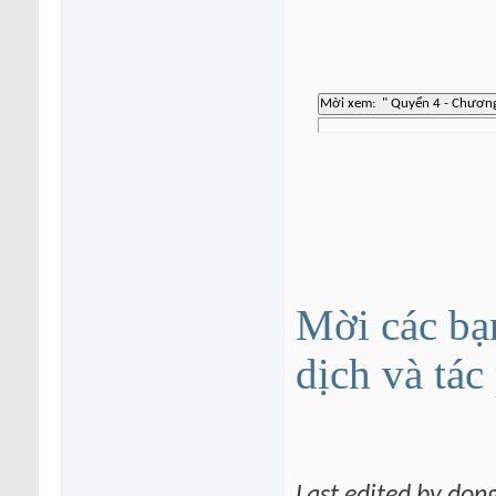
Mời các bạ
dịch và tá