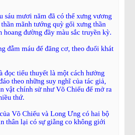
u sáu mươi năm đã có thể xưng vương
g thần mãnh tướng quỳ gối xưng thần
n hoang đường đầy màu sắc truyền kỳ.
ng đẫm máu để đăng cơ, theo đuổi khát
à đọc tiểu thuyết là một cách hưởng
 đáo theo những suy nghĩ của tác giả,
ân vật chính sử như Võ Chiếu để mở ra
hiều thứ.
ệ của Võ Chiếu và Long Ưng có hai bộ
 thân lại có sự giằng co không giới