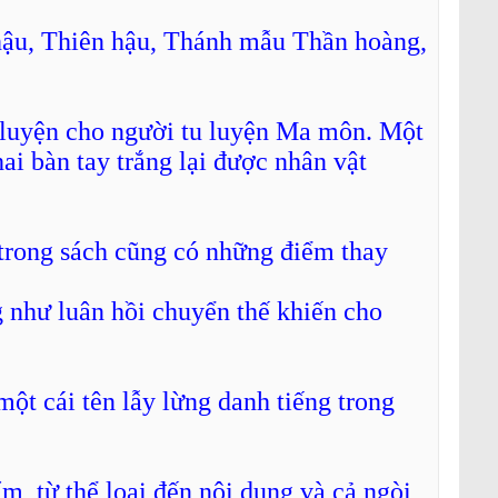
hậu, Thiên hậu, Thánh mẫu Thần hoàng,
 luyện cho người tu luyện Ma môn. Một
hai bàn tay trắng lại được nhân vật
 trong sách cũng có những điểm thay
g như luân hồi chuyển thế khiến cho
t cái tên lẫy lừng danh tiếng trong
ẩm, từ thể loại đến nội dung và cả ngòi