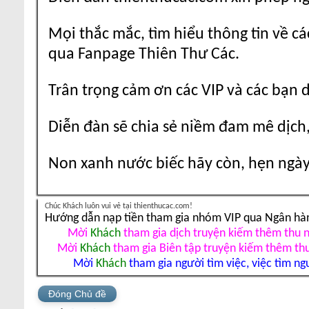
Mọi thắc mắc, tìm hiểu thông tin về cá
qua Fanpage Thiên Thư Các.
Trân trọng cảm ơn các VIP và các bạn 
Diễn đàn sẽ chia sẻ niềm đam mê dịch,
Non xanh nước biếc hãy còn, hẹn ngày 
Chúc Khách luôn vui vẻ tại thienthucac.com!
Hướng dẫn nạp tiền tham gia nhóm VIP qua Ngân hà
Mời
Khách
tham gia dịch truyện kiếm thêm thu 
Mời
Khách
tham gia Biên tập truyện kiếm thêm th
Mời
Khách
tham gia người tìm việc, việc tìm ng
Đóng Chủ đề