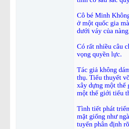
Cô bé Minh Không 
ở một quốc gia mà
dưới váy của nàng
Có rất nhiều câu 
vọng quyền lực.
Tác giả không dám 
thụ. Tiểu thuyết v
xây dựng một thế 
một thế giới tiểu t
Tình tiết phát tr
mặt giống như ngà
tuyến phân định rõ