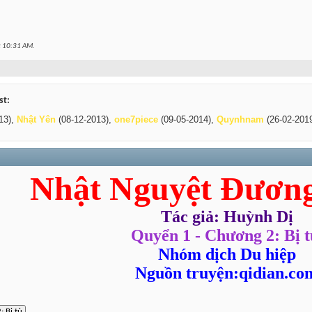
t
10:31 AM
.
st:
13),
Nhật Yên
(08-12-2013),
one7piece
(09-05-2014),
Quynhnam
(26-02-201
Nhật Nguyệt Đươn
Tác giả: Huỳnh Dị
Quyển 1 - Chương 2: Bị t
Nhóm dịch Du hiệp
Nguồn truyện:qidian.co