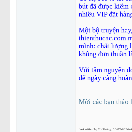
bút đã được kiểm 
nhiều VIP đặt hàng
Một bộ truyện hay,
thienthucac.com m
mình: chất lượng l
không đơn thuần là
Với tâm nguyện đó
để ngày càng hoàn
Mời các bạn thảo 
Last edited by Chí Thăng; 16-09-2014 a