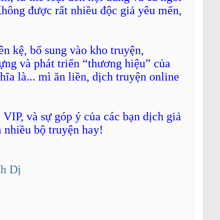
ông được rất nhiều độc giả yêu mến,
lên kệ, bổ sung vào kho truyện,
ng và phát triển “thương hiệu” của
a là... mì ăn liền, dịch truyện online
VIP, và sự góp ý của các bạn dịch giả
 nhiều bộ truyện hay!
nh Dị