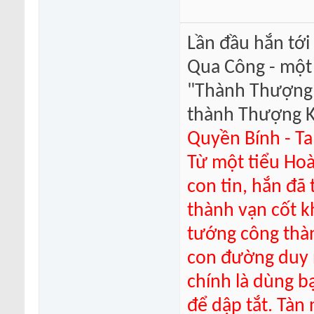
Lần đầu hắn tới
Qua Công - một
"Thành Thượng Ki
thành Thượng Ki
Quyền Bính - Ta
Từ một tiểu Hoà
con tin, hắn đã
thành vạn cốt k
tướng công thàn
con đường duy 
chính là dùng 
để dập tắt. Tàn