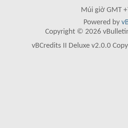
Múi giờ GMT +7
Powered by
vB
Copyright © 2026 vBulletin 
vBCredits II Deluxe v2.0.0 Co