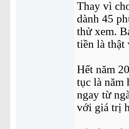
Thay vì ch
dành 45 ph
thử xem. B
tiền là thật
Hết năm 20
tục là năm 
ngay từ ngà
với giá trị