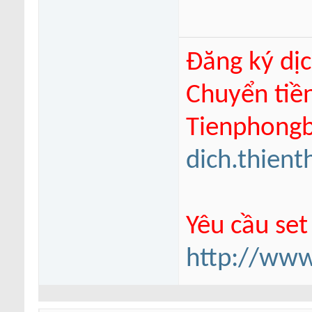
Đăng ký dịc
Chuyển tiề
Tienphongba
dich.thien
Yêu cầu set
http://www