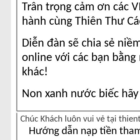
Trân trọng cảm ơn các V
hành cùng Thiên Thư Cá
Diễn đàn sẽ chia sẻ niề
online với các bạn bằng
khác!
Non xanh nước biếc hãy 
Chúc Khách luôn vui vẻ tại thie
Hướng dẫn nạp tiền tham