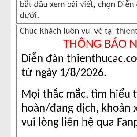
bắt đầu xem bài viết, chọn Diễ
dưới.
Chúc Khách luôn vui vẻ tại thie
THÔNG BÁO 
Diễn đàn thienthucac.c
từ ngày 1/8/2026.
Mọi thắc mắc, tìm hiểu t
hoàn/đang dịch, khoản xu
vui lòng liên hệ qua Fa