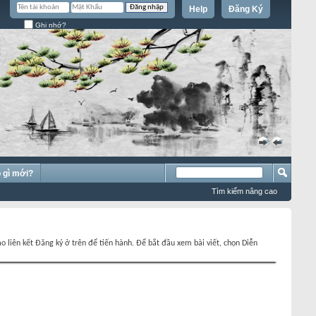
Help
Đăng Ký
Ghi nhớ?
»
«
 gì mới?
Tìm kiếm nâng cao
o liên kết Đăng ký ở trên để tiến hành. Để bắt đầu xem bài viết, chọn Diễn