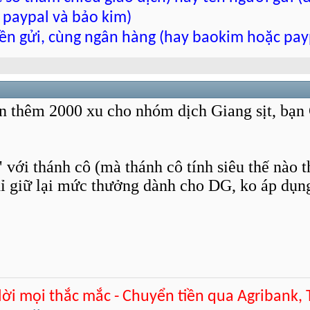
 paypal và bảo kim)
tiền gửi, cùng ngân hàng (hay baokim hoặc pay
n thêm 2000 xu cho nhóm dịch Giang sịt, bạn 
" với thánh cô (mà thánh cô tính siêu thế nào 
chỉ giữ lại mức thưởng dành cho DG, ko áp d
 lời mọi thắc mắc - Chuyển tiền qua Agribank,