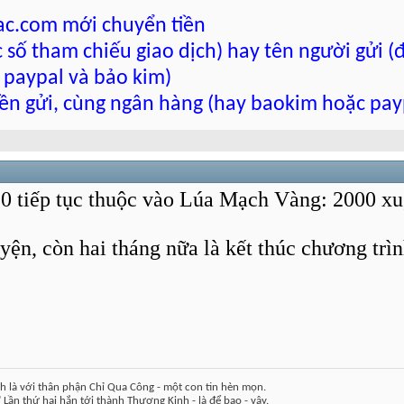
cac.com mới chuyển tiền
 số tham chiếu giao dịch) hay tên người gửi (
 paypal và bảo kim)
tiền gửi, cùng ngân hàng (hay baokim hoặc pay
0 tiếp tục thuộc vào Lúa Mạch Vàng: 2000 xu
yện, còn hai tháng nữa là kết thúc chương trìn
h là với thân phận Chỉ Qua Công - một con tin hèn mọn.
 Lần thứ hai hắn tới thành Thượng Kinh - là để bao - vây.