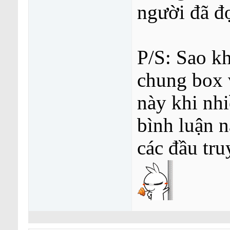
người đã đ
P/S: Sao kh
chung box 
này khi nhi
bình luận n
các đầu tru