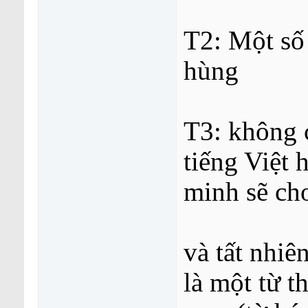
T2: Một số 
hùng
T3: không 
tiếng Việt 
minh sẽ ch
và tất nhiê
là một từ 