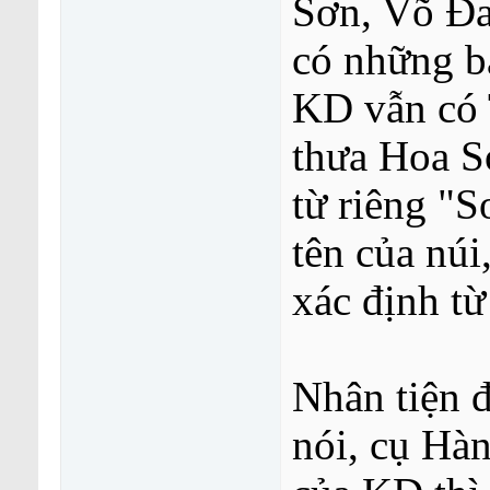
Sơn, Võ Đan
có những ba
KD vẫn có
thưa Hoa Sơ
từ riêng "Sơ
tên của núi,
xác định từ
Nhân tiện đ
nói, cụ Ha