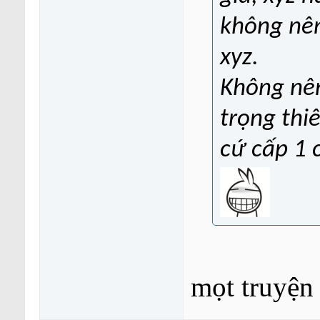
không nên 
xyz.
Không nên
trọng thi
cứ cấp 1 
mọt truyện 