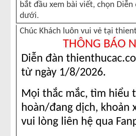
bắt đầu xem bài viết, chọn Diễ
dưới.
Chúc Khách luôn vui vẻ tại thie
THÔNG BÁO 
Diễn đàn thienthucac.c
từ ngày 1/8/2026.
Mọi thắc mắc, tìm hiểu t
hoàn/đang dịch, khoản xu
vui lòng liên hệ qua Fa