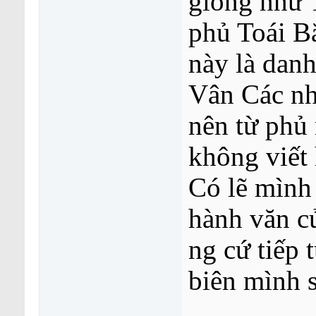
giống như 
phủ Toái B
này là danh
Vân Các nh
nên từ phủ
không viết 
Có lẽ mình 
hành văn c
ng cứ tiếp 
biên mình 