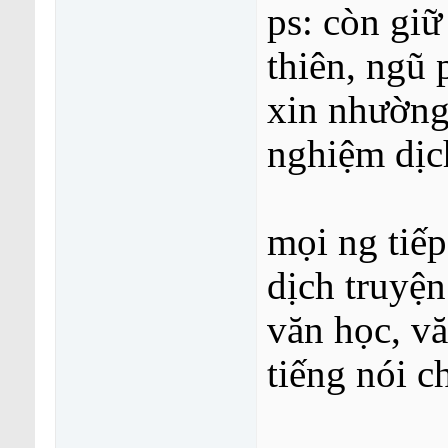
ps: còn giữ
thiên, ngũ 
xin nhường 
nghiệm dịch
mọi ng tiếp
dịch truyện
văn học, v
tiếng nói 