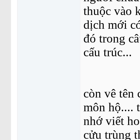
thuộc vào 
dịch mới co
đó trong c
cấu trúc...
còn vê tên c
môn hộ.... t
nhớ viết ho
cửu trùng 