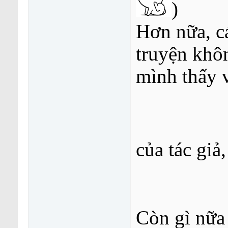
)
Hơn nữa, cá
truyện khô
mình thấy v
của tác giả
Còn gì nữa 