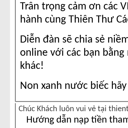
Trân trọng cảm ơn các V
hành cùng Thiên Thư Cá
Diễn đàn sẽ chia sẻ niề
online với các bạn bằng
khác!
Non xanh nước biếc hãy 
Chúc Khách luôn vui vẻ tại thie
Hướng dẫn nạp tiền tham