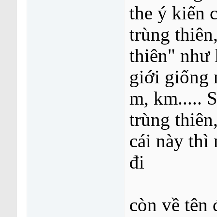
the ý kiến c
trùng thiên, 
thiên" như l
giới giống 
m, km..... Sẽ
trùng thiên,
cái này thi
đi
còn về tên