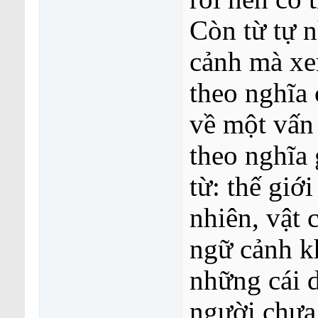
Còn từ tự
cảnh mà xem
theo nghĩa 
về một vấn
theo nghĩa 
từ: thế giơ
nhiên, vật ch
ngữ cảnh k
những cái 
người chưa ca