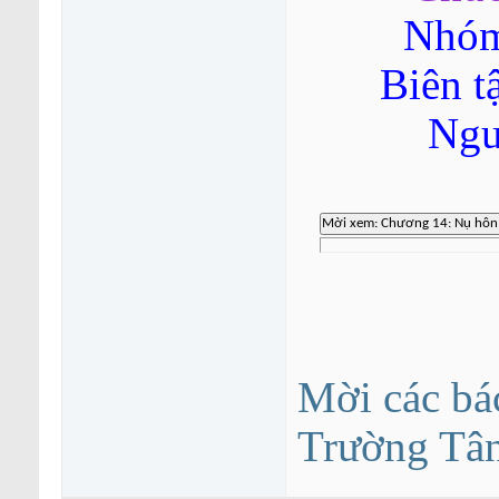
Nhóm
Biên t
Ngu
Mời các bá
Trường Tâ