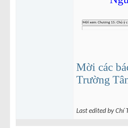
Mời các bá
Trường Tâ
Last edited by Chí