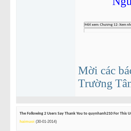
Ngu
Mời các bá
Trường Tâ
The Following 2 Users Say Thank You to quynhanh210 For This Us
haimuoi
(30-01-2014)