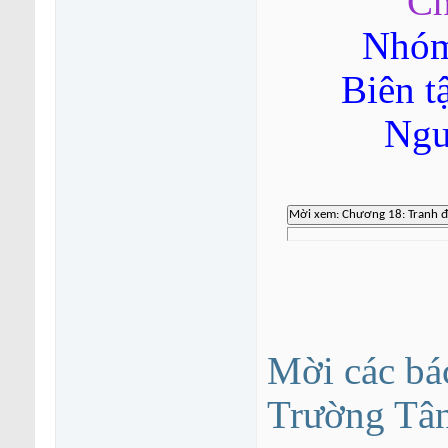
Ch
Nhóm
Biên t
Ngu
Mời các bá
Trường Tâ