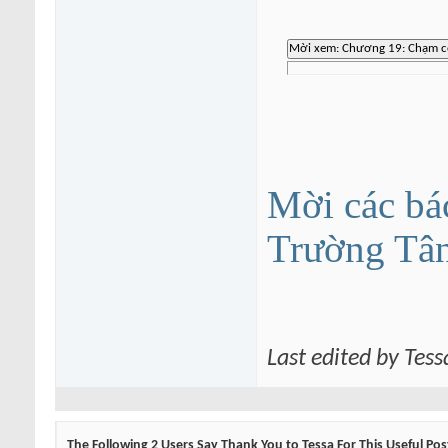
Mời các bá
Trường Tâ
Last edited by Tes
The Following 2 Users Say Thank You to Tessa For This Useful Pos