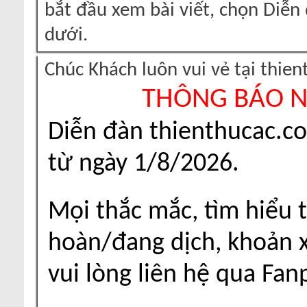
bắt đầu xem bài viết, chọn Diễ
dưới.
Chúc Khách luôn vui vẻ tại thie
THÔNG BÁO 
Diễn đàn thienthucac.c
từ ngày 1/8/2026.
Mọi thắc mắc, tìm hiểu t
hoàn/đang dịch, khoản xu
vui lòng liên hệ qua Fa