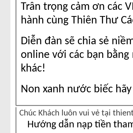
Trân trọng cảm ơn các V
hành cùng Thiên Thư Cá
Diễn đàn sẽ chia sẻ niề
online với các bạn bằng
khác!
Non xanh nước biếc hãy 
Chúc Khách luôn vui vẻ tại thie
Hướng dẫn nạp tiền tham