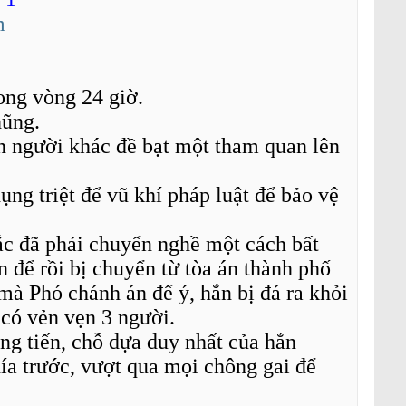
m
ong vòng 24 giờ.
hũng.
người khác đề bạt một tham quan lên
ụng triệt để vũ khí pháp luật để bảo vệ
sắc đã phải chuyển nghề một cách bất
 để rồi bị chuyển từ tòa án thành phố
 mà Phó chánh án để ý, hắn bị đá ra khỏi
có vẻn vẹn 3 người.
ng tiến, chỗ dựa duy nhất của hắn
ía trước, vượt qua mọi chông gai để