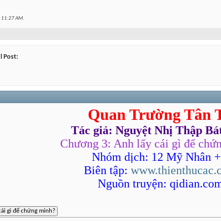
4 PM
t
11:27 AM
.
l Post:
Quan Trường Tân 
04:47 PM
Tác giả: Nguyệt Nhị Thập Bá
04:49 PM
Chương 3: Anh lấy cái gì để chứ
Nhóm dịch: 12 Mỹ Nhân +
Biên tập:
www.thienthucac.
Nguồn truyện: qidian.co