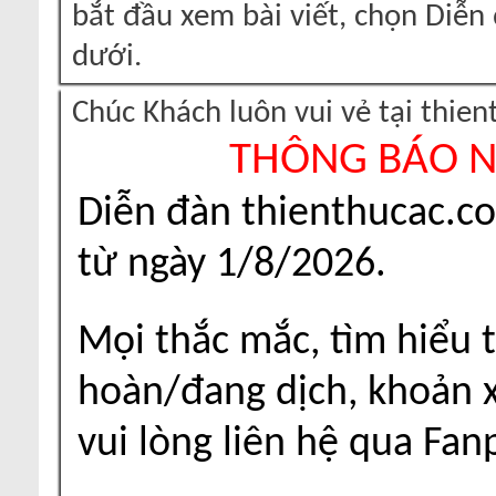
bắt đầu xem bài viết, chọn Diễ
dưới.
Chúc Khách luôn vui vẻ tại thie
THÔNG BÁO 
Diễn đàn thienthucac.c
từ ngày 1/8/2026.
Mọi thắc mắc, tìm hiểu t
hoàn/đang dịch, khoản xu
vui lòng liên hệ qua Fa