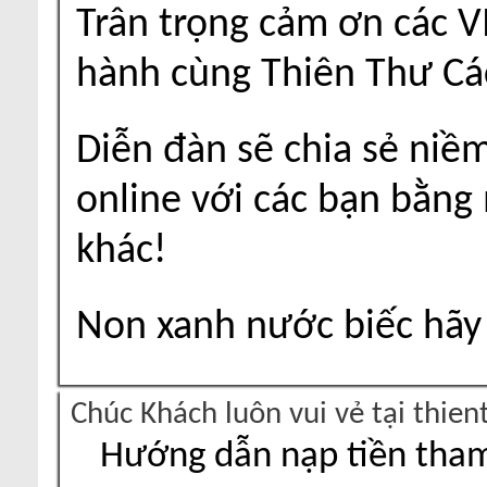
Trân trọng cảm ơn các V
hành cùng Thiên Thư Cá
Diễn đàn sẽ chia sẻ niề
online với các bạn bằng
khác!
Non xanh nước biếc hãy 
Chúc Khách luôn vui vẻ tại thie
Hướng dẫn nạp tiền tham