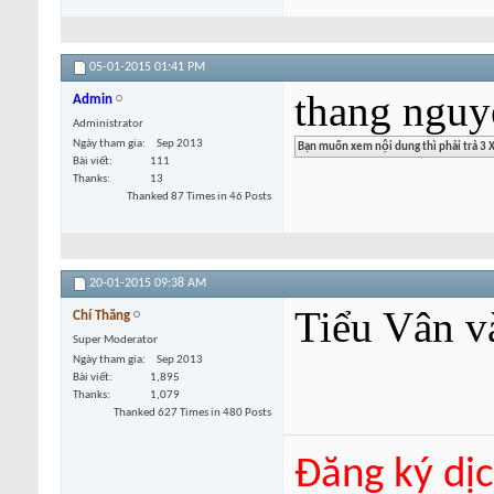
05-01-2015
01:41 PM
thang nguy
Admin
Administrator
Ngày tham gia
Sep 2013
Bài viết
111
Thanks
13
Thanked 87 Times in 46 Posts
20-01-2015
09:38 AM
Tiểu Vân v
Chí Thăng
Super Moderator
Ngày tham gia
Sep 2013
Bài viết
1,895
Thanks
1,079
Thanked 627 Times in 480 Posts
Đăng ký dịc