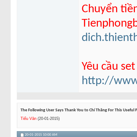
Chuyển tiề
Tienphongba
dich.thien
Yêu cầu set
http://www
The Following User Says Thank You to Chí Thăng For This Useful 
Tiểu Vân
(20-01-2015)
20-01-2015
10:00 AM