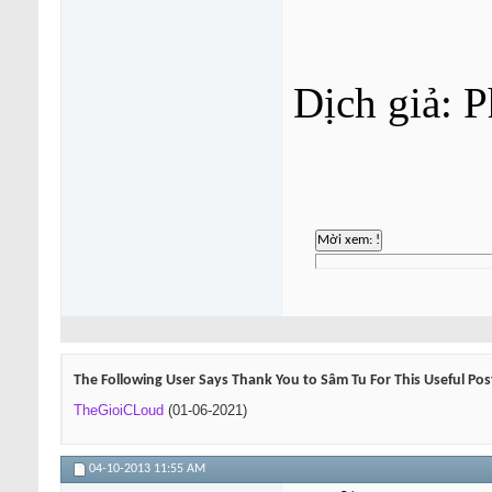
Dịch giả: P
The Following User Says Thank You to Sâm Tu For This Useful Pos
TheGioiCLoud
(01-06-2021)
04-10-2013
11:55 AM