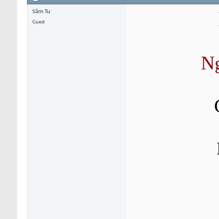
Sâm Tu
Guest
Ng