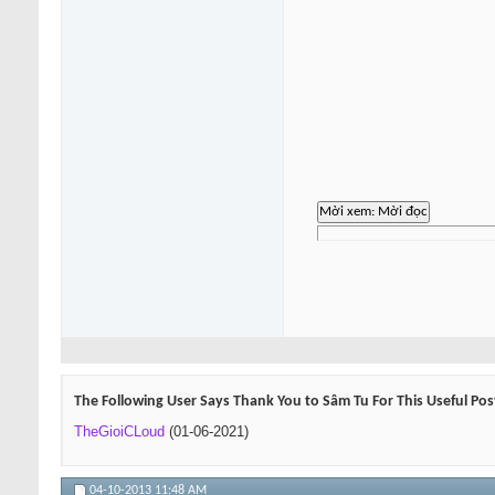
The Following User Says Thank You to Sâm Tu For This Useful Pos
TheGioiCLoud
(01-06-2021)
04-10-2013
11:48 AM