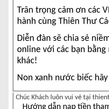
Trân trọng cảm ơn các V
hành cùng Thiên Thư Cá
Diễn đàn sẽ chia sẻ niề
online với các bạn bằng
khác!
Non xanh nước biếc hãy 
Chúc Khách luôn vui vẻ tại thie
Hướng dẫn nạp tiền tham