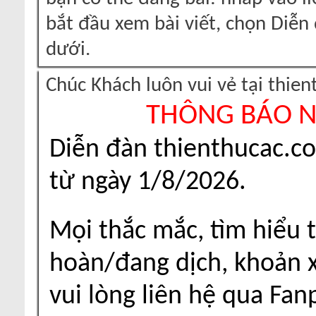
bắt đầu xem bài viết, chọn Diễ
dưới.
Chúc Khách luôn vui vẻ tại thie
THÔNG BÁO 
Diễn đàn thienthucac.c
từ ngày 1/8/2026.
Mọi thắc mắc, tìm hiểu t
hoàn/đang dịch, khoản xu
vui lòng liên hệ qua Fa