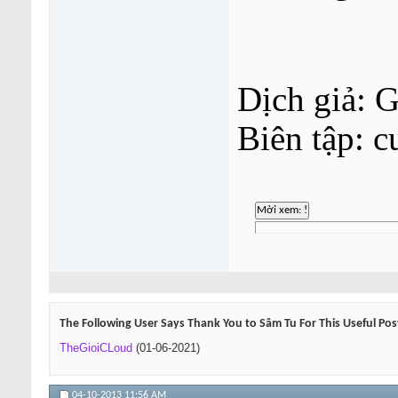
Dịch giả: 
Biên tập: c
The Following User Says Thank You to Sâm Tu For This Useful Pos
TheGioiCLoud
(01-06-2021)
04-10-2013
11:56 AM