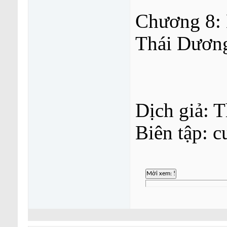
Chương 8: 
Thái Dươn
Dịch giả: 
Biên tập: c