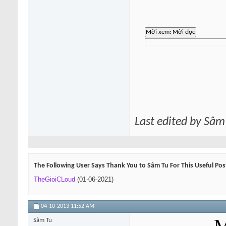
Last edited by Sâm
The Following User Says Thank You to Sâm Tu For This Useful Pos
TheGioiCLoud
(01-06-2021)
04-10-2013
11:52 AM
Sâm Tu