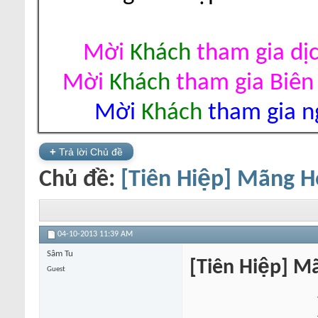
Mời
Khách
tham gia dị
Mời
Khách
tham gia Biên
Mời
Khách
tham gia ng
+
Trả lời Chủ đề
Chủ đề:
[Tiên Hiệp] Mãng H
04-10-2013
11:39 AM
Sâm Tu
[Tiên Hiệp] M
Guest