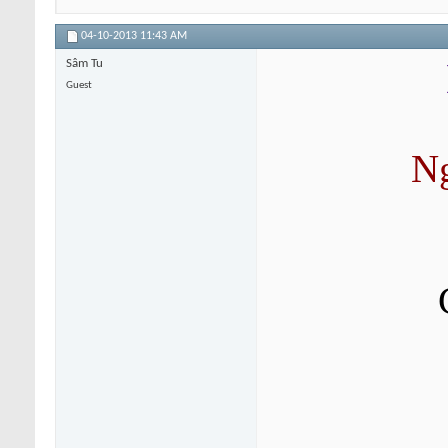
04-10-2013
11:43 AM
Sâm Tu
Guest
Ng