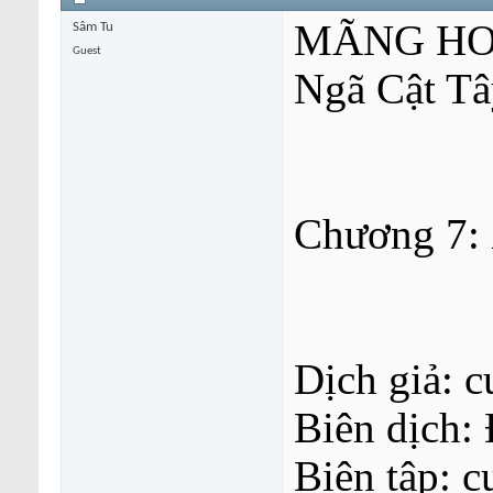
MÃNG HO
Sâm Tu
Guest
Ngã Cật Tâ
Chương 7:
Dịch giả: c
Biên dịch: 
Biên tập: c