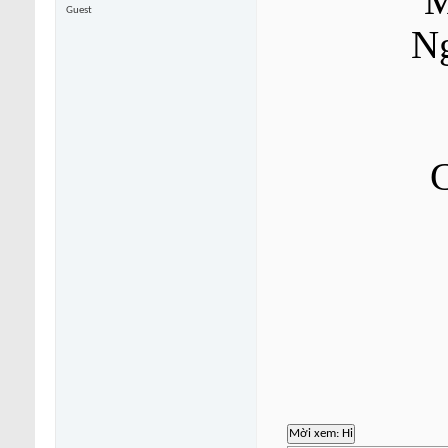
Guest
Ng
C