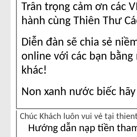
Trân trọng cảm ơn các V
hành cùng Thiên Thư Cá
Diễn đàn sẽ chia sẻ niề
online với các bạn bằng
khác!
Non xanh nước biếc hãy 
Chúc Khách luôn vui vẻ tại thie
Hướng dẫn nạp tiền tham