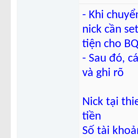
- Khi chuyể
nick cần se
tiện cho BQ
- Sau đó, c
và ghi rõ
Nick tại t
tiền
Số tài khoả