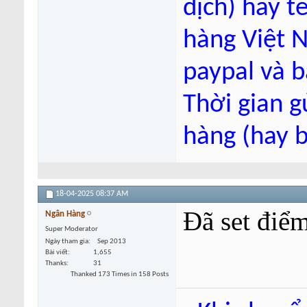
dịch) hay t
hàng Việt 
paypal và 
Thời gian g
hàng (hay 
18-04-2025
08:37 AM
Đã set điể
Ngân Hàng
Super Moderator
Ngày tham gia
Sep 2013
Bài viết
1,655
Thanks
31
Thanked 173 Times in 158 Posts