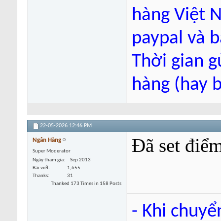
hàng Việt 
paypal và 
Thời gian g
hàng (hay 
22-05-2026
12:46 PM
Đã set điể
Ngân Hàng
Super Moderator
Ngày tham gia
Sep 2013
Bài viết
1,655
Thanks
31
Thanked 173 Times in 158 Posts
- Khi chuyể