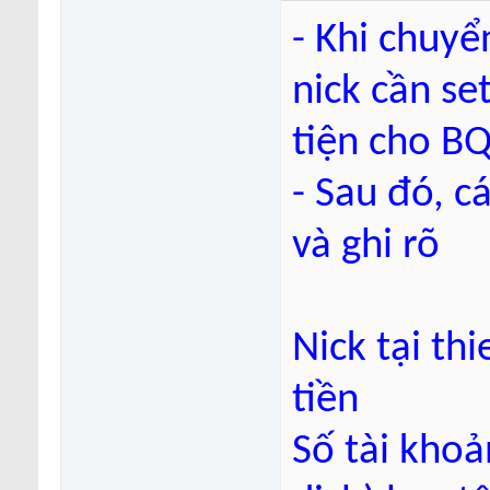
- Khi chuyể
nick cần se
tiện cho BQ
- Sau đó, c
và ghi rõ
Nick tại t
tiền
Số tài khoả