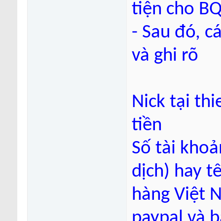
tiện cho BQ
- Sau đó, c
và ghi rõ
Nick tại t
tiền
Số tài khoả
dịch) hay t
hàng Việt 
paypal và 