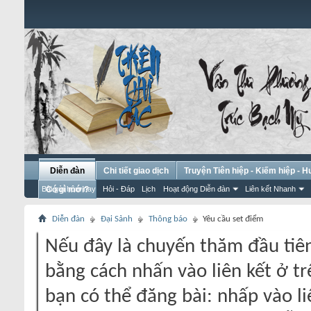
Diễn đàn
Chi tiết giao dịch
Truyện Tiên hiệp - Kiếm hiệp - 
Bài gửi hôm nay
Có gì mới?
Hỏi - Đáp
Lịch
Hoạt động Diễn đàn
Liên kết Nhanh
Diễn đàn
Đại Sảnh
Thông báo
Yêu cầu set điểm
Nếu đây là chuyến thăm đầu tiên
bằng cách nhấn vào liên kết ở tr
bạn có thể đăng bài: nhấp vào li